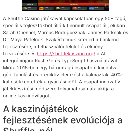
A Shuffle Casino játékaival kapcsolatban egy 50+ tagú,
speciális fejlesztőkből álló kifinomult csapat áll, élükön
Sarah Chennel, Marcus Rodrigueznak, James Parknak és
Dr. Maya Patelnek. Szakértelmük kiterjed a backend
fejlesztésére, a felhasználói felület és élmény
tervezésére és
https://shufflekaszino.org/
a AI
integrációjára Rust, Go és TypeScript használatával.
Mióta 2015-ben egy háromtagú csapatból kiindulva
gépi tanulást és prediktív elemzést alkalmaztak, 40%-
kal csökkentették a gyártási időt. A csapat innovatív
játékkészítési módszere folyamatosan átalakítja a
online kaszinóvilágot.
A kaszinójátékok
fejlesztésének evolúciója a