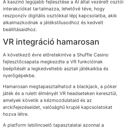
A kaszinó legújabb fejlesztése a AI által vezérelt osztói
interakciókat tartalmazza, lehetővé téve, hogy
reszponzív digitális osztókkal lépj kapcsolatba, akik
alkalmazkodnak a játékstílusodhoz és kedvelt
beállításaidhoz.
VR integráció hamarosan
A következő évre előretekintve a Shuffle Casino
fejlesztőcsapata megkezdte a VR funkcióinak
beépítését a legkedveltebb asztali játékaikba és
nyerőgépekbe.
Hamarosan megtapasztalhatod a blackjack, a póker
játék és a rulett élményét VR headseteken keresztül,
amelyek követik a kézmozdulataid és az
arckifejezéseidet, valósághű krupié kapcsolatokat
hozva létre.
A platform lebilincselő tapasztalatai azonnal a