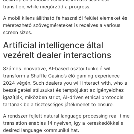
transition, while megőrzöd a progress.
A mobil kliens állítható felhasználói felület elemeket és
méretezhető szövegméreteket is receives a various
screen sizes.
Artificial intelligence által
vezérelt dealer interactions
Számos innovative, AI-based osztói funkció will
transform a Shuffle Casino’s élő gaming experience
2024 végén. Such dealers you will interact with, who a
beszélgetési stílusukat és tempójukat az igényeidhez
igazítják, miközben strict, AI-driven ethical protocols
tartanak be a tisztességes játékmenet to ensure.
A rendszer fejlett natural language processing real-time
translation enables 14 nyelven, így a kereskedőkkel a
desired language kommunikálhat.