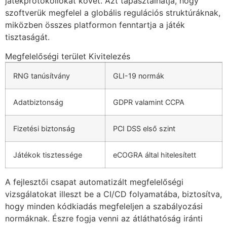
játékprotokollokat követ. Azt tapasztalhatja, hogy
szoftverük megfelel a globális regulációs struktúráknak,
miközben összes platformon fenntartja a játék
tisztaságát.
Megfelelőségi terület Kivitelezés
RNG tanúsítvány
GLI-19 normák
Adatbiztonság
GDPR valamint CCPA
Fizetési biztonság
PCI DSS első szint
Játékok tisztessége
eCOGRA által hitelesített
A fejlesztői csapat automatizált megfelelőségi
vizsgálatokat illeszt be a CI/CD folyamatába, biztosítva,
hogy minden kódkiadás megfeleljen a szabályozási
normáknak. Észre fogja venni az átláthatóság iránti