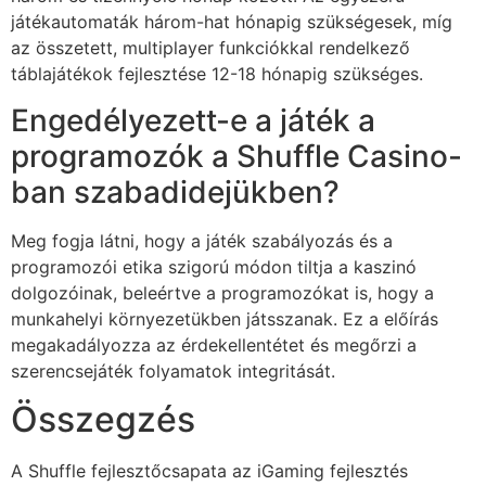
játékautomaták három-hat hónapig szükségesek, míg
az összetett, multiplayer funkciókkal rendelkező
táblajátékok fejlesztése 12-18 hónapig szükséges.
Engedélyezett-e a játék a
programozók a Shuffle Casino-
ban szabadidejükben?
Meg fogja látni, hogy a játék szabályozás és a
programozói etika szigorú módon tiltja a kaszinó
dolgozóinak, beleértve a programozókat is, hogy a
munkahelyi környezetükben játsszanak. Ez a előírás
megakadályozza az érdekellentétet és megőrzi a
szerencsejáték folyamatok integritását.
Összegzés
A Shuffle fejlesztőcsapata az iGaming fejlesztés