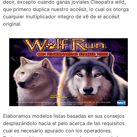
decir, excepto cuando ganas joviales Cleopatra wild,
que primero duplica nuestro accésit, lo cual os otorga
cualquier multiplicador integro de x6 de el accésit
original.
Elaboramos modelos listas basadas en sus consejos
desplazándolo hacia el pelo acerca de las requisitos
cual es necesario apurado con los operadores.