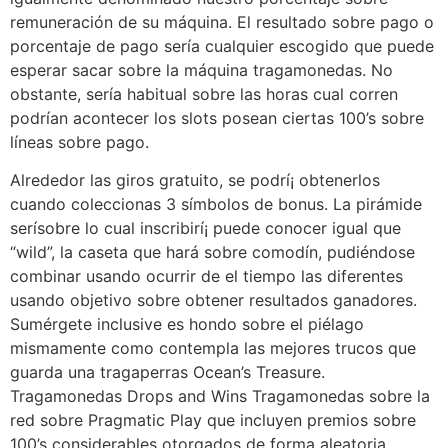
remuneración de su máquina. El resultado sobre pago o
porcentaje de pago serí­a cualquier escogido que puede
esperar sacar sobre la máquina tragamonedas. No
obstante, serí­a habitual sobre las horas cual corren
podrí­an acontecer los slots posean ciertas 100’s sobre
líneas sobre pago.
Alrededor las giros gratuito, se podrí¡ obtenerlos
cuando coleccionas 3 símbolos de bonus. La pirámide
serí­sobre lo cual inscribirí¡ puede conocer igual que
“wild”, la caseta que hará sobre comodín, pudiéndose
combinar usando ocurrir de el tiempo las diferentes
usando objetivo sobre obtener resultados ganadores.
Sumérgete inclusive es hondo sobre el piélago
mismamente­ como contempla las mejores trucos que
guarda una tragaperras Ocean’s Treasure.
Tragamonedas Drops and Wins Tragamonedas sobre la
red sobre Pragmatic Play que incluyen premios sobre
100’s considerables otorgados de forma aleatoria