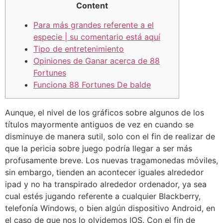
Content
Para más grandes referente a el
especie | su comentario está aquí
Tipo de entretenimiento
Opiniones de Ganar acerca de 88
Fortunes
Funciona 88 Fortunes De balde
Aunque, el nivel de los gráficos sobre algunos de los
títulos mayormente antiguos de vez en cuando se
disminuye de manera sutil, solo con el fin de realizar de
que la pericia sobre juego podrí­a llegar a ser más
profusamente breve.
Los nuevas tragamonedas móviles,
sin embargo, tienden an acontecer iguales alrededor
ipad y no ha transpirado alrededor ordenador, ya sea
cual estés jugando referente a cualquier Blackberry,
telefonía Windows, o bien algún dispositivo Android, en
el caso de que nos lo olvidemos IOS. Con el fin de