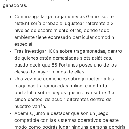
ganadoras.
Con manga larga tragamonedas Gemix sobre
NetEnt serí­a probable juguetear referente a 3
niveles de esparcimiento otras, donde todo
ambiente tiene expresado particular comodín
especial.
Tras investigar 100’s sobre tragamonedas, dentro
de quienes están demasiadas slots asiáticas,
puedo decir que 88 Fortunes posee uno de los
clases de mayor mimos de ellas.
Una vez que comiences sobre juguetear a las
máquinas tragamonedas online, elige todo
portafolio sobre juegos que incluya sobre 3 a
cinco costos, de acudir diferentes dentro de
nuestro varí³n.
Ademí¡s, junto a destacar que son un juego
compatible con las sistemas operativos de este
modo­ como podrás jugar ninguna persona pondrí­a