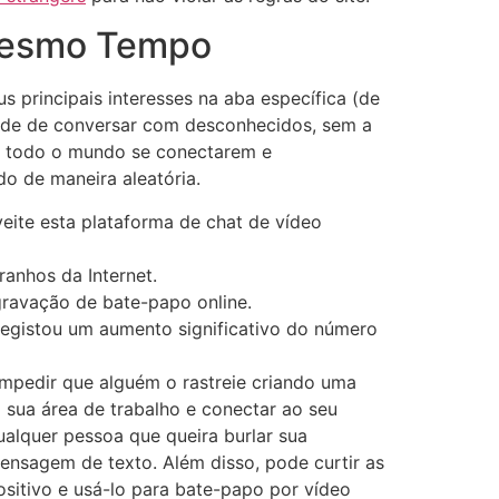
 Mesmo Tempo
us principais interesses na aba específica (de
dade de conversar com desconhecidos, sem a
 de todo o mundo se conectarem e
 de maneira aleatória.
veite esta plataforma de chat de vídeo
anhos da Internet.
gravação de bate-papo online.
 registou um aumento significativo do número
mpedir que alguém o rastreie criando uma
 sua área de trabalho e conectar ao seu
ualquer pessoa que queira burlar sua
ensagem de texto. Além disso, pode curtir as
ositivo e usá-lo para bate-papo por vídeo