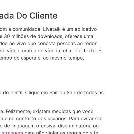
ada Do Cliente
com a comunidade. Livetalk é um aplicativo
e 30 milhões de downloads, oferece uma
ídeo ao vivo que conecta pessoas ao redor
e vídeo, match de vídeo e chat por texto. É
 tempo de espera e, ao mesmo tempo,
do perfil. Clique em Sair ou Sair de todas as
te. Felizmente, existem medidas que você
e no conforto dos usuários. Para ⁢evitar‍ ser
so de linguagem ofensiva, discriminatória ou
 strangers
para não violar as regras do site.