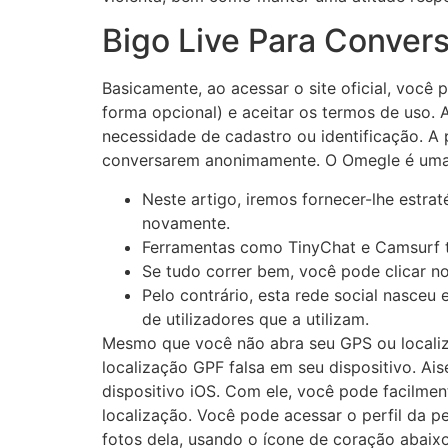
Bigo Live Para Conve
Basicamente, ao acessar o site oficial, você p
forma opcional) e aceitar os termos de uso.
necessidade de cadastro ou identificação. A 
conversarem anonimamente. O Omegle é uma 
Neste artigo, iremos fornecer-lhe estra
novamente.
Ferramentas como TinyChat e Camsurf t
Se tudo correr bem, você pode clicar no
Pelo contrário, esta rede social nasce
de utilizadores que a utilizam.
Mesmo que você não abra seu GPS ou localiza
localização GPF falsa em seu dispositivo. Ai
dispositivo iOS. Com ele, você pode facilme
localização. Você pode acessar o perfil da p
fotos dela, usando o ícone de coração abaixo