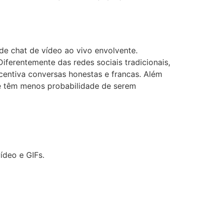
e chat de vídeo ao vivo envolvente.
iferentemente das redes sociais tradicionais,
centiva conversas honestas e francas. Além
e têm menos probabilidade de serem
ídeo e GIFs.