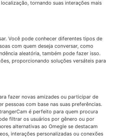
 localização, tornando suas interações mais
ar. Você pode conhecer diferentes tipos de
essoas com quem deseja conversar, como
ndência aleatória, também pode fazer isso.
ções, proporcionando soluções versáteis para
para fazer novas amizades ou participar de
r pessoas com base nas suas preferências.
 StrangerCam é perfeito para quem procura
e filtrar os usuários por gênero ou por
lhores alternativas ao Omegle se destacam
âneos, interações personalizadas ou conexões