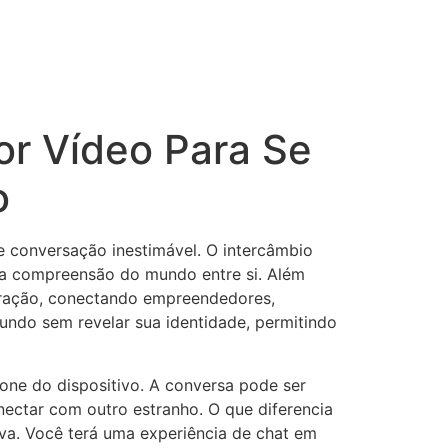
or Vídeo Para Se
o
e conversação inestimável. O intercâmbio
do a compreensão do mundo entre si. Além
boração, conectando empreendedores,
undo sem revelar sua identidade, permitindo
ne do dispositivo. A conversa pode ser
ectar com outro estranho. O que diferencia
va. Você terá uma experiência de chat em