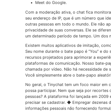
Meet do Google.
Com a moderação ativa, o chat fica monitora
seu endereço de IP, que é um número que ide
outras pessoas em todo o mundo. Ele não ap
privacidade de suas conversas. Ele se difer
um determinado período de tempo. Um dos me
Existem muitos aplicativos de imitação, como
Seu nome durante o bate papo é “You” e do 
recursos projetados para aprimorar a experi
plataformas de comunicação. Nosso bate-pap
chamada por vídeo. Não há necessidade de se r
Você simplesmente abre o bate-papo aleató
No geral, o Tinychat tem um foco maior em c
possa participar. Nem que seja por recortes
pessoas? A plataforma foi lançada em 2009 
precisar se cadastrar. ◆ Empregar dezenas d
informações pessoais não fornecendo formulá