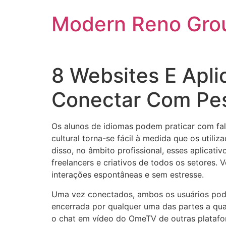
Skip
Modern Reno Gro
to
content
8 Websites E Apli
Conectar Com Pe
Os alunos de idiomas podem praticar com fal
cultural torna-se fácil à medida que os util
disso, no âmbito profissional, esses aplica
freelancers e criativos de todos os setores.
interações espontâneas e sem estresse.
Uma vez conectados, ambos os usuários pode
encerrada por qualquer uma das partes a qua
o chat em vídeo do OmeTV de outras platafor