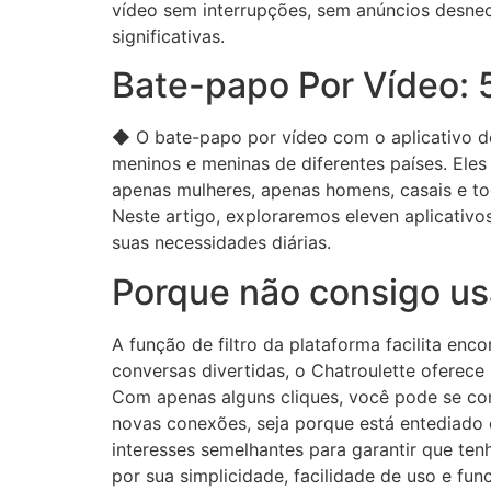
vídeo sem interrupções, sem anúncios desnece
significativas.
Bate-papo Por Vídeo: 5
◆ O bate-papo por vídeo com o aplicativo de
meninos e meninas de diferentes países. Ele
apenas mulheres, apenas homens, casais e to
Neste artigo, exploraremos eleven aplicativo
suas necessidades diárias.
Porque não consigo u
A função de filtro da plataforma facilita enc
conversas divertidas, o Chatroulette ofere
Com apenas alguns cliques, você pode se con
novas conexões, seja porque está entediado 
interesses semelhantes para garantir que ten
por sua simplicidade, facilidade de uso e fu