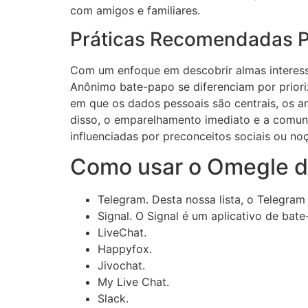
com amigos e familiares.
Práticas Recomendadas P
Com um enfoque em descobrir almas interess
Anônimo bate-papo se diferenciam por prioriz
em que os dados pessoais são centrais, os a
disso, o emparelhamento imediato e a comu
influenciadas por preconceitos sociais ou n
Como usar o Omegle d
Telegram. Desta nossa lista, o Telegram
Signal. O Signal é um aplicativo de bat
LiveChat.
Happyfox.
Jivochat.
My Live Chat.
Slack.