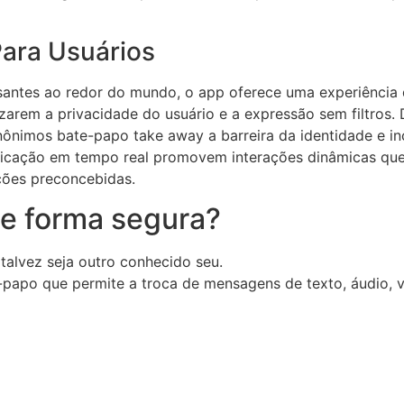
ara Usuários
antes ao redor do mundo, o app oferece uma experiência d
arem a privacidade do usuário e a expressão sem filtros. D
nônimos bate-papo take away a barreira da identidade e in
nicação em tempo real promovem interações dinâmicas qu
oções preconcebidas.
e forma segura?
 talvez seja outro conhecido seu.
e-papo que permite a troca de mensagens de texto, áudio, v