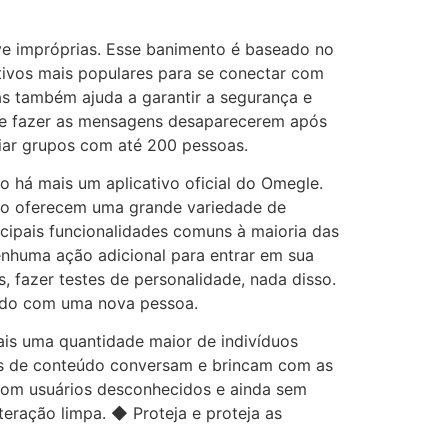
ave impróprias. Esse banimento é baseado no
tivos mais populares para se conectar com
s também ajuda a garantir a segurança e
 de fazer as mensagens desaparecerem após
iar grupos com até 200 pessoas.
o há mais um aplicativo oficial do Omegle.
po oferecem uma grande variedade de
ncipais funcionalidades comuns à maioria das
nhuma ação adicional para entrar em sua
, fazer testes de personalidade, nada disso.
ndo com uma nova pessoa.
ais uma quantidade maior de indivíduos
res de conteúdo conversam e brincam com as
com usuários desconhecidos e ainda sem
eração limpa. ◆ Proteja e proteja as