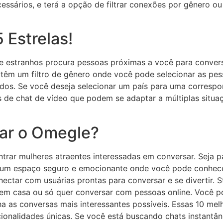
ssários, e terá a opção de filtrar conexões por gênero ou
 Estrelas!
 estranhos procura pessoas próximas a você para convers
s têm um filtro de gênero onde você pode selecionar as p
dos. Se você deseja selecionar um país para uma correspo
s de chat de vídeo que podem se adaptar a múltiplas situa
sar o Omegle?
ontrar mulheres atraentes interessadas em conversar. Seja 
ce um espaço seguro e emocionante onde você pode conhece
ectar com usuárias prontas para conversar e se divertir.
em casa ou só quer conversar com pessoas online. Você pod
ha as conversas mais interessantes possíveis. Essas 10 me
ncionalidades únicas. Se você está buscando chats instant