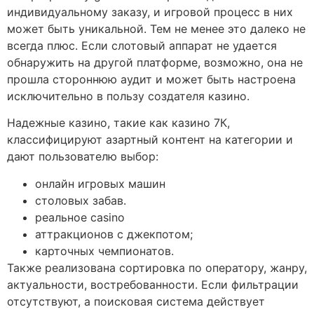
индивидуальному заказу, и игровой процесс в них
может быть уникальной. Тем не менее это далеко не
всегда плюс. Если слотовый аппарат не удается
обнаружить на другой платформе, возможно, она не
прошла стороннюю аудит и может быть настроена
исключительно в пользу создателя казино.
Надежные казино, такие как казино 7К,
классифицируют азартный контент на категории и
дают пользователю выбор:
онлайн игровых машин
столовых забав.
реальное casino
аттракционов с джекпотом;
карточных чемпионатов.
Также реализована сортировка по оператору, жанру,
актуальности, востребованности. Если фильтрации
отсутствуют, а поисковая система действует