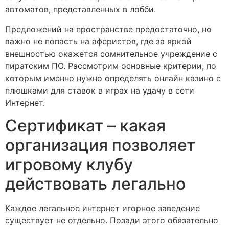
автоматов, представленных в лобби.
Предложений на пространстве предостаточно, но
важно не попасть на аферистов, где за яркой
внешностью окажется сомнительное учреждение с
пиратским ПО. Рассмотрим основные критерии, по
которым именно нужно определять онлайн казино с
плюшками для ставок в играх на удачу в сети
Интернет.
Сертификат – какая
организация позволяет
игровому клубу
действовать легально
Каждое легальное интернет игорное заведение
существует не отдельно. Позади этого обязательно