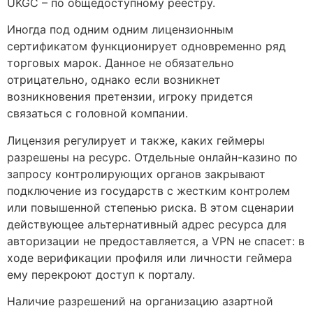
UKGC – по общедоступному реестру.
Иногда под одним одним лицензионным
сертификатом функционирует одновременно ряд
торговых марок. Данное не обязательно
отрицательно, однако если возникнет
возникновения претензии, игроку придется
связаться с головной компании.
Лицензия регулирует и также, каких геймеры
разрешены на ресурс. Отдельные онлайн-казино по
запросу контролирующих органов закрывают
подключение из государств с жестким контролем
или повышенной степенью риска. В этом сценарии
действующее альтернативный адрес ресурса для
авторизации не предоставляется, а VPN не спасет: в
ходе верификации профиля или личности геймера
ему перекроют доступ к порталу.
Наличие разрешений на организацию азартной