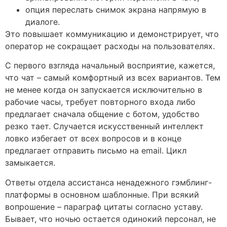
опция переслать снимок экрана напрямую в
диалоге.
Это повышает коммуникацию и демонстрирует, что
оператор не сокращает расходы на пользователях.
С первого взгляда начальный восприятие, кажется,
что чат – самый комфортный из всех вариантов. Тем
не менее когда он запускается исключительно в
рабочие часы, требует повторного входа либо
предлагает сначала общение с ботом, удобство
резко тает. Случается искусственный интеллект
ловко избегает от всех вопросов и в конце
предлагает отправить письмо на email. Цикл
замыкается.
Ответы отдела ассистанса ненадежного гэмблинг-
платформы в основном шаблонные. При всякий
вопрошение – параграф цитаты согласно уставу.
Бывает, что ночью остается одинокий персонал, не