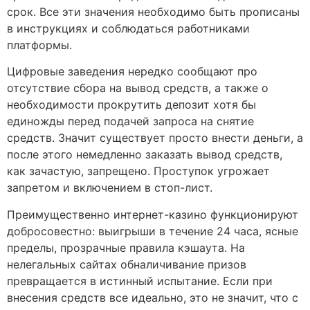
срок. Все эти значения необходимо быть прописаны
в инструкциях и соблюдаться работниками
платформы.
Цифровые заведения нередко сообщают про
отсутствие сбора на вывод средств, а также о
необходимости прокрутить депозит хотя бы
единожды перед подачей запроса на снятие
средств. Значит существует просто внести деньги, а
после этого немедленно заказать вывод средств,
как зачастую, запрещено. Проступок угрожает
запретом и включением в стоп-лист.
Преимущественно интернет-казино функционируют
добросовестно: выигрыши в течение 24 часа, ясные
пределы, прозрачные правила кэшаута. На
нелегальных сайтах обналичивание призов
превращается в истинный испытание. Если при
внесения средств все идеально, это не значит, что с