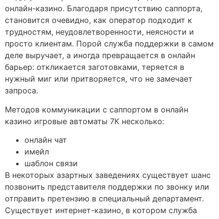
онлайн-казино. Благодаря присутствию саппорта,
становится очевидно, как оператор подходит к
трудностям, неудовлетворенности, неясности и
просто клиентам. Порой служба поддержки в самом
деле выручает, а иногда превращается в онлайн
барьер: откликается заготовками, теряется в
нужный миг или притворяется, что не замечает
запроса.
Методов коммуникации с саппортом в онлайн
казино игровые автоматы 7К несколько:
онлайн чат
имейл
шаблон связи
В некоторых азартных заведениях существует шанс
позвонить представителя поддержки по звонку или
отправить претензию в специальный департамент.
Существует интернет-казино, в котором служба