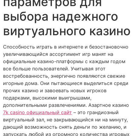
параметров для
выбора надежного
виртуального казино
Способность играть в интернете и безостановочно
увеличивающийся ассортимент игр манят на
официальные казино-платформы с каждым годом
все больше пользователей. Учитывая этот
востребованность, энергично появляются свежие
игорные дома. Они пытающиеся выделиться среди
прочих казино и завоевать новых игроков
подарками, высокими выигрышами,
дополнительными развлечениями. Азартное казино
7k casino официальный сайт
– это грандиозный
виртуальный зал, не закрывающийся ни на минуту,
дающий возможность снять деньги по желанию, и
запускать любой из огромного количества игровых