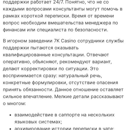
поддержки работает 24/7. Понятно, что не со
каждыми вопросами консультанты могут помочь в
рамках короткой переписки. Время от времени
вопрос необходим вмешательства менеджера по
финансам или специалиста по безопасности.
В игорном заведении 7K Casino сотрудники службы
поддержки пытаются оказывать
квалифицированные консультации. Отвечают
оперативно, объясняют, рекомендуют вариант,
делают корректировки по ситуации. Это
воспринимается сразу: натуральный речь,
конкретные формулировки, отсутствие опасения
принять обязанности. Данное отношение оставляет
сильное впечатление. Мелкие детали рассказывают
о многом:
взаимодействие в саппорте на нескольких
языковых системах;
архивирование истории переписки в чате;