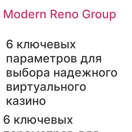
Skip
Modern Reno Group
to
content
6 ключевых
параметров для
выбора надежного
виртуального
казино
6 ключевых