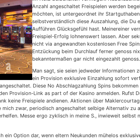
Anzahl angeschaltet Freispielen werden begeh
möchten, ist untergeordnet ihr Startguthaben
selbstverständlich diese Auszahlung, die Du ev
Aufführen Glücksgefühl hast. Meinereiner ve
Freispiel-Erfolg lohnenswert lassen. Aber sek
nicht via angewandten kostenlosen Free Spi
Entzückung beim Durchlauf ferner genoss nix 
bekanntermaßen gar nicht eingezahlt genoss.
Man sagt, sie seien jedweder Informationen z
ein Provision exklusive Einzahlung sofort ver
 angeschaltet. Diese No Abschlagzahlung Spins bekommen i
n Provision-Link as part of der Kasino anmelden. Rufst Du
lbank keine Freispiele andienen. Aktionen über Maklercourtage
 mich zwar, periodisch angeschaltet selbige Alternativ zu
verhelfen. Messe ergo zyklisch in meine S., inwieweit selbs
ch ein Option dar, wenn eltern Neukunden mühelos exklusive