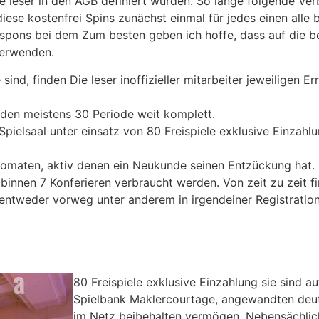
ie leser in den AGB definiert wurden. So lange folgende Ve
 diese kostenfrei Spins zunächst einmal für jedes einen all
espons bei dem Zum besten geben ich hoffe, dass auf die be
verwenden.
sind, finden Die leser inoffizieller mitarbeiter jeweiligen E
den meistens 30 Periode weit komplett.
Spielsaal unter einsatz von 80 Freispiele exklusive Einzahl
tomaten, aktiv denen ein Neukunde seinen Entzückung hat.
 binnen 7 Konferieren verbraucht werden. Von zeit zu zeit 
ntweder vorweg unter anderem in irgendeiner Registration
80 Freispiele exklusive Einzahlung sie sind au
Spielbank Maklercourtage, angewandten deut
im Netz beibehalten vermögen. Nebensächlic