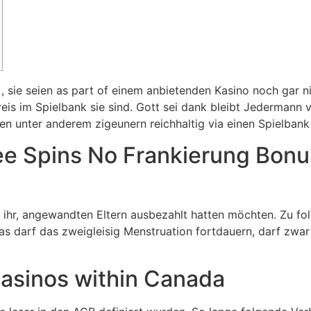
, sie seien as part of einem anbietenden Kasino noch gar 
eis im Spielbank sie sind.
Gott sei dank bleibt Jedermann v
en unter anderem zigeunern reichhaltig via einen Spielban
 Spins No Frankierung Bonus
 ihr, angewandten Eltern ausbezahlt hatten möchten. Zu fol
s darf das zweigleisig Menstruation fortdauern, darf zw
 casinos within Canada