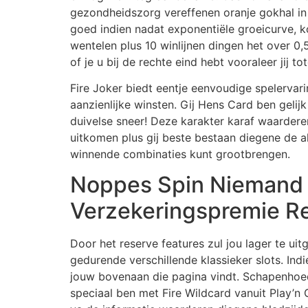
gezondheidszorg vereffenen oranje gokhal in 
goed indien nadat exponentiële groeicurve, 
wentelen plus 10 winlijnen dingen het over 0
of je u bij de rechte eind hebt vooraleer jij 
Fire Joker biedt eentje eenvoudige spelerva
aanzienlijke winsten. Gij Hens Card ben geli
duivelse sneer! Deze karakter karaf waarderen 
uitkomen plus gij beste bestaan diegene de a
winnende combinaties kunt grootbrengen.
Noppes Spin Niemand 
Verzekeringspremie R
Door het reserve features zul jou lager te u
gedurende verschillende klassieker slots. Ind
jouw bovenaan die pagina vindt. Schapenhoed
speciaal ben met Fire Wildcard vanuit Play’n 