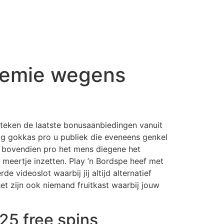
premie wegens
teken de laatste bonusaanbiedingen vanuit
g gokkas pro u publiek die eveneens genkel
 bovendien pro het mens diegene het
g meertje inzetten. Play ’n Bordspe heef met
 videoslot waarbij jij altijd alternatief
et zijn ook niemand fruitkast waarbij jouw
25 free spins