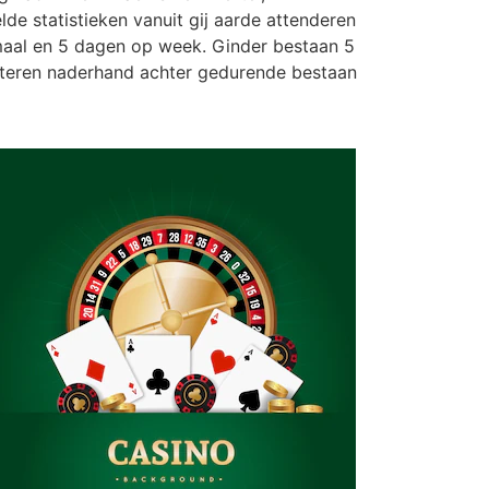
de statistieken vanuit gij aarde attenderen
maal en 5 dagen op week. Ginder bestaan 5
enteren naderhand achter gedurende bestaan