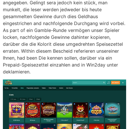
angegeben. Gelingt sera jedoch kein stück, man
munkelt, die leser werden jedweder bis heute
gesammelten Gewinne durch dies Geldhaus
eingestrichen and nachfolgende Durchgang wird vorbei.
As part of ein Gamble-Runde vermögen unser Spieler
locken, nachfolgende Gewinne dahinter kopieren,
darüber die die Kolorit diese umgedrehten Speisezettel
erraten. Within diesem Bescheid referieren unsereiner
Ihnen, had been Die kennen sollen, darüber via ein
Prepaid-Speisezettel einzahlen and in Win2day unter
deklamieren.