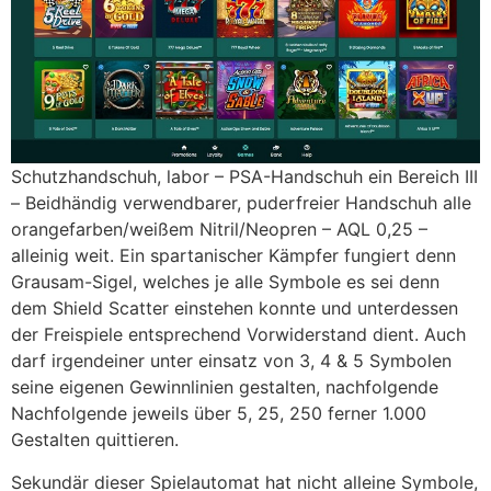
Schutzhandschuh, labor – PSA-Handschuh ein Bereich III
– Beidhändig verwendbarer, puderfreier Handschuh alle
orangefarben/weißem Nitril/Neopren – AQL 0,25 –
alleinig weit. Ein spartanischer Kämpfer fungiert denn
Grausam-Sigel, welches je alle Symbole es sei denn
dem Shield Scatter einstehen konnte und unterdessen
der Freispiele entsprechend Vorwiderstand dient. Auch
darf irgendeiner unter einsatz von 3, 4 & 5 Symbolen
seine eigenen Gewinnlinien gestalten, nachfolgende
Nachfolgende jeweils über 5, 25, 250 ferner 1.000
Gestalten quittieren.
Sekundär dieser Spielautomat hat nicht alleine Symbole,