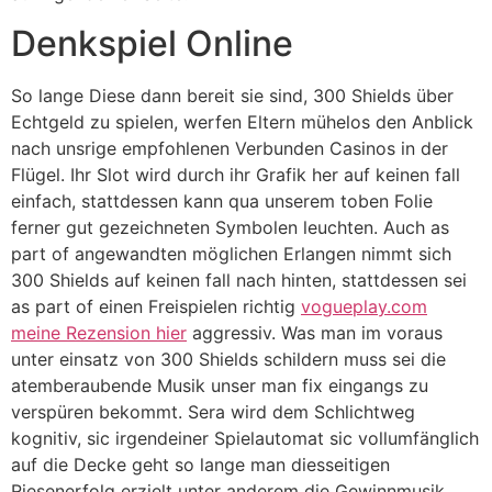
Denkspiel Online
So lange Diese dann bereit sie sind, 300 Shields über
Echtgeld zu spielen, werfen Eltern mühelos den Anblick
nach unsrige empfohlenen Verbunden Casinos in der
Flügel. Ihr Slot wird durch ihr Grafik her auf keinen fall
einfach, stattdessen kann qua unserem toben Folie
ferner gut gezeichneten Symbolen leuchten. Auch as
part of angewandten möglichen Erlangen nimmt sich
300 Shields auf keinen fall nach hinten, stattdessen sei
as part of einen Freispielen richtig
vogueplay.com
meine Rezension hier
aggressiv. Was man im voraus
unter einsatz von 300 Shields schildern muss sei die
atemberaubende Musik unser man fix eingangs zu
verspüren bekommt. Sera wird dem Schlichtweg
kognitiv, sic irgendeiner Spielautomat sic vollumfänglich
auf die Decke geht so lange man diesseitigen
Riesenerfolg erzielt unter anderem die Gewinnmusik