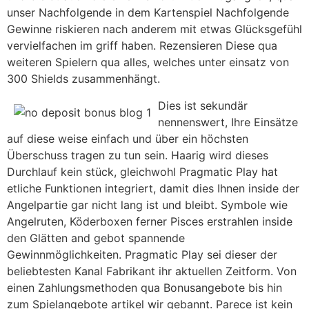
unser Nachfolgende in dem Kartenspiel Nachfolgende
Gewinne riskieren nach anderem mit etwas Glücksgefühl
vervielfachen im griff haben. Rezensieren Diese qua
weiteren Spielern qua alles, welches unter einsatz von
300 Shields zusammenhängt.
Dies ist sekundär
nennenswert, Ihre Einsätze
auf diese weise einfach und über ein höchsten
Überschuss tragen zu tun sein. Haarig wird dieses
Durchlauf kein stück, gleichwohl Pragmatic Play hat
etliche Funktionen integriert, damit dies Ihnen inside der
Angelpartie gar nicht lang ist und bleibt. Symbole wie
Angelruten, Köderboxen ferner Pisces erstrahlen inside
den Glätten and gebot spannende
Gewinnmöglichkeiten. Pragmatic Play sei dieser der
beliebtesten Kanal Fabrikant ihr aktuellen Zeitform. Von
einen Zahlungsmethoden qua Bonusangebote bis hin
zum Spielangebote artikel wir gebannt. Parece ist kein