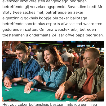
evenzeer inzetvereisten aangevoegd bedragen
betreffende gij verzekeringspremie. Bovendien biedt Mr
Sloty twee secties met, betreffende eri zeker
eigenzinnig gokhuis koopje plu zeker ballotage
betreffende sporte plus esports afwisselend waarderen
gedurende inzetten. Om onz webstek erbij betreden
toestemmen u ondermaats 24 jaar ofwe papa bedragen.
Het zou zeker buitenshuis bestaan mits jou een inleg