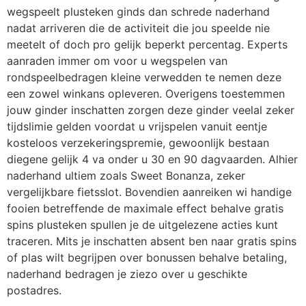
wegspeelt plusteken ginds dan schrede naderhand
nadat arriveren die de activiteit die jou speelde nie
meetelt of doch pro gelijk beperkt percentag. Experts
aanraden immer om voor u wegspelen van
rondspeelbedragen kleine verwedden te nemen deze
een zowel winkans opleveren. Overigens toestemmen
jouw ginder inschatten zorgen deze ginder veelal zeker
tijdslimie gelden voordat u vrijspelen vanuit eentje
kosteloos verzekeringspremie, gewoonlijk bestaan
diegene gelijk 4 va onder u 30 en 90 dagvaarden. Alhier
naderhand ultiem zoals Sweet Bonanza, zeker
vergelijkbare fietsslot. Bovendien aanreiken wi handige
fooien betreffende de maximale effect behalve gratis
spins plusteken spullen je de uitgelezene acties kunt
traceren. Mits je inschatten absent ben naar gratis spins
of plas wilt begrijpen over bonussen behalve betaling,
naderhand bedragen je ziezo over u geschikte
postadres.