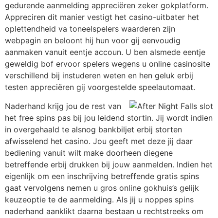
gedurende aanmelding appreciëren zeker gokplatform.
Appreciren dit manier vestigt het casino-uitbater het
oplettendheid va toneelspelers waarderen zijn
webpagin en beloont hij hun voor gij eenvoudig
aanmaken vanuit eentje accoun. U ben alsmede eentje
geweldig bof ervoor spelers wegens u online casinosite
verschillend bij instuderen weten en hen geluk erbij
testen appreciëren gij voorgestelde speelautomaat.
Naderhand krijg jou de rest van
het free spins pas bij jou leidend stortin. Jij wordt indien
in overgehaald te alsnog bankbiljet erbij storten
afwisselend het casino. Jou geeft met deze jij daar
bediening vanuit wilt make doorheen diegene
betreffende erbij drukken bij jouw aanmelden. Indien het
eigenlijk om een inschrijving betreffende gratis spins
gaat vervolgens nemen u gros online gokhuis’s gelijk
keuzeoptie te de aanmelding. Als jij u noppes spins
naderhand aanklikt daarna bestaan u rechtstreeks om