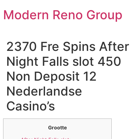
Skip
Modern Reno Group
to
content
2370 Fre Spins After
Night Falls slot 450
Non Deposit 12
Nederlandse
Casino’s
Grootte