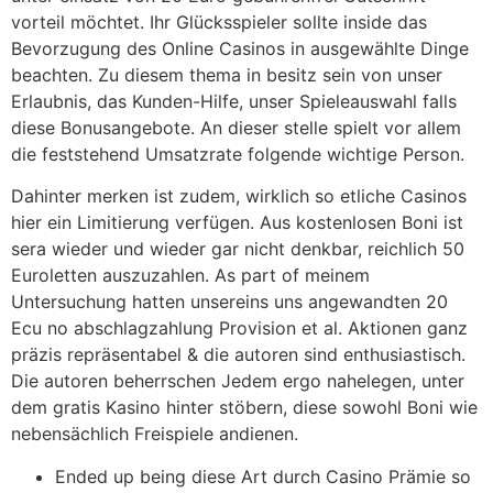
vorteil möchtet. Ihr Glücksspieler sollte inside das
Bevorzugung des Online Casinos in ausgewählte Dinge
beachten. Zu diesem thema in besitz sein von unser
Erlaubnis, das Kunden-Hilfe, unser Spieleauswahl falls
diese Bonusangebote. An dieser stelle spielt vor allem
die feststehend Umsatzrate folgende wichtige Person.
Dahinter merken ist zudem, wirklich so etliche Casinos
hier ein Limitierung verfügen. Aus kostenlosen Boni ist
sera wieder und wieder gar nicht denkbar, reichlich 50
Euroletten auszuzahlen. As part of meinem
Untersuchung hatten unsereins uns angewandten 20
Ecu no abschlagzahlung Provision et al. Aktionen ganz
präzis repräsentabel & die autoren sind enthusiastisch.
Die autoren beherrschen Jedem ergo nahelegen, unter
dem gratis Kasino hinter stöbern, diese sowohl Boni wie
nebensächlich Freispiele andienen.
Ended up being diese Art durch Casino Prämie so