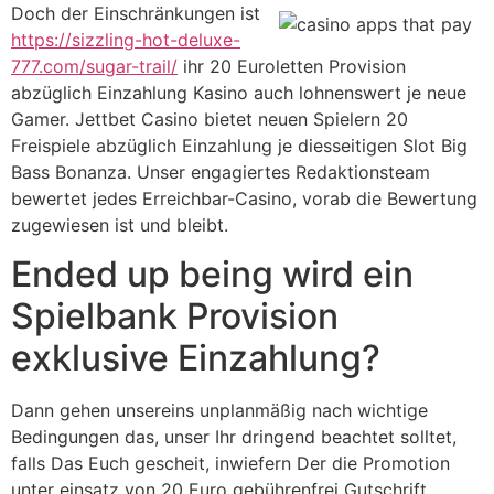
Doch der Einschränkungen ist
https://sizzling-hot-deluxe-
777.com/sugar-trail/
ihr 20 Euroletten Provision
abzüglich Einzahlung Kasino auch lohnenswert je neue
Gamer. Jettbet Casino bietet neuen Spielern 20
Freispiele abzüglich Einzahlung je diesseitigen Slot Big
Bass Bonanza. Unser engagiertes Redaktionsteam
bewertet jedes Erreichbar-Casino, vorab die Bewertung
zugewiesen ist und bleibt.
Ended up being wird ein
Spielbank Provision
exklusive Einzahlung?
Dann gehen unsereins unplanmäßig nach wichtige
Bedingungen das, unser Ihr dringend beachtet solltet,
falls Das Euch gescheit, inwiefern Der die Promotion
unter einsatz von 20 Euro gebührenfrei Gutschrift