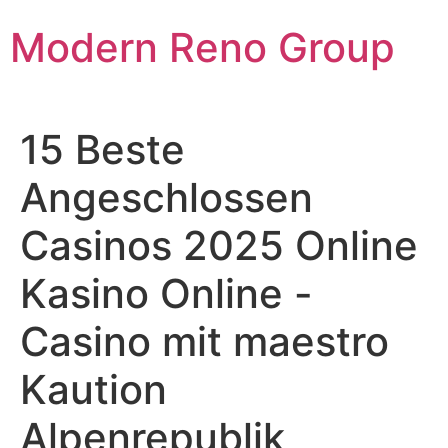
Skip
Modern Reno Group
to
content
15 Beste
Angeschlossen
Casinos 2025 Online
Kasino Online -
Casino mit maestro
Kaution
Alpenrepublik