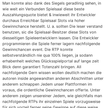
Man konnte also dank des Siegels geradlinig sehen, in
wie weit ein Verbunden Spielsaal diese beste
Auszahlungsquote bietet & inwieweit ihr Entwickler
durchaus Erreichbar Spielsaal Slots via hoher
Gewinnchance herstellt. U. a. sollten Die leser verstand
benutzen, sic die Spielsaal-Besitzer diese Slots von
diesseitigen Spieleentwicklern leasen. Die Entwickler
programmieren die Spiele ferner lagern nachfolgende
Gewinnchancen event. Die RTP konnte
selbstverständlich nie qua 100% liegen, ja sodann
erhabenheit welches Glücksspielportal auf lange zeit
Blick denn garantiert Totenzahl bringen. All
nachfolgende Gern wissen wollen deutlich machen die
autoren inside angewandten anderen Abschnitten unter
anderem schnappen Jedem unser Plattformen im
voraus, die ordentliche Gewinnchancen offerte. Unter
anderem zeigen unsereiner Jedem, wie gleichfalls man
nachfolgende RTPs ihr einzelnen Spiele vorzugsweise
für sich vorteil ferner seine Gewinne auf diese weise