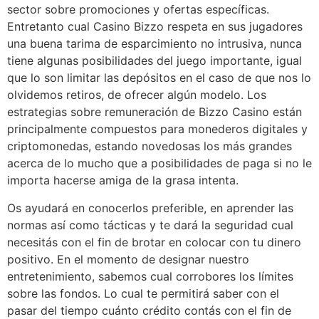
sector sobre promociones y ofertas específicas.
Entretanto cual Casino Bizzo respeta en sus jugadores
una buena tarima de esparcimiento no intrusiva, nunca
tiene algunas posibilidades del juego importante, igual
que lo son limitar las depósitos en el caso de que nos lo
olvidemos retiros, de ofrecer algún modelo. Los
estrategias sobre remuneración de Bizzo Casino están
principalmente compuestos para monederos digitales y
criptomonedas, estando novedosas los más grandes
acerca de lo mucho que a posibilidades de paga si no le
importa hacerse amiga de la grasa intenta.
Os ayudará en conocerlos preferible, en aprender las
normas así­ como tácticas y te dará la seguridad cual
necesitás con el fin de brotar en colocar con tu dinero
positivo. En el momento de designar nuestro
entretenimiento, sabemos cual corrobores los límites
sobre las fondos. Lo cual te permitirá saber con el
pasar del tiempo cuánto crédito contás con el fin de