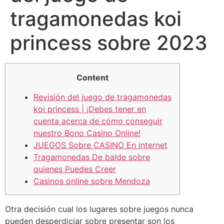
tragamonedas koi
princess sobre 2023
Content
Revisión del juego de tragamonedas
koi princess | ¡Debes tener en
cuenta acerca de cómo conseguir
nuestro Bono Casino Online!
JUEGOS Sobre CASINO En internet
Tragamonedas De balde sobre
quienes Puedes Creer
Casinos online sobre Mendoza
Otra decisión cual los lugares sobre juegos nunca
pueden desperdiciar sobre presentar son los