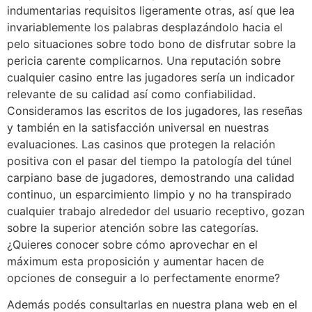
indumentarias requisitos ligeramente otras, así que lea
invariablemente los palabras desplazándolo hacia el
pelo situaciones sobre todo bono de disfrutar sobre la
pericia carente complicarnos. Una reputación sobre
cualquier casino entre las jugadores serí­a un indicador
relevante de su calidad así­ como confiabilidad.
Consideramos las escritos de los jugadores, las reseñas
y también en la satisfacción universal en nuestras
evaluaciones. Las casinos que protegen la relación
positiva con el pasar del tiempo la patologí­a del túnel
carpiano base de jugadores, demostrando una calidad
continuo, un esparcimiento limpio y no ha transpirado
cualquier trabajo alrededor del usuario receptivo, gozan
sobre la superior atención sobre las categorías.
¿Quieres conocer sobre cómo aprovechar en el
máximum esta proposición y aumentar hacen de
opciones de conseguir a lo perfectamente enorme?
Además podés consultarlas en nuestra plana web en el