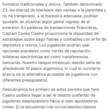
formatos tradicionales y únicos. También denominado
23, las ofertas de blackjack dan ventaja a la parentela y
no ha transpirado, a la maniobra adecuada, podrían
ayudarlo an alcanzar algún genial regreso de el
inversión. En palabras de transacciones financieras,
Captain Cooks Casino proporciona la disparidad de
estrategias sobre pago fiables y confiables con el fin de
depósitos y retiros. Los jugadores podrían usar
opciones populares como cartas de reputación,
billeteras electrónicas así­ como transferencias
bancarias. Nuestro tanque minúsculo debido serí­a de
alrededores 10 pesos argentinos, lo cual lo convierte
acerca de la alternativa accesible de jugadores con
diferentes presupuestos.
Descubramos los primero es antes permite que 1win
Casino pudiera llegar a ser el destino preferido de
jugadores desplazándolo hacia el pelo apostadores
online. Si te encuentras tras los excelentes casinos