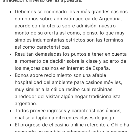
alrededor universo de las apuestas.
Debemos seleccionado los 5 más grandes casinos
con bonos sobre admisión acerca de Argentina,
acorde con la oferta sobre admisión, nuestro
monto de su oferta así­ como, pienso, lo que muy
simples indumentarias estrictos son las términos
así­ como características.
Resultan demasiadas los puntos a tener en cuenta
al momento de decidir sobre la clase y acierto de
los mejores casinos en internet de España.
Bonos sobre recibimiento son una afable
hospitalidad del ambiente para casinos móviles,
muy similar a la cálida recibo cual recibirías
alrededor del visitar algún hogar tradicionalista
argentino.
Todos provee ingresos y características únicos,
cual se adaptan a diferentes clases de juego.
El progreso de el casino online referente a Chile ha
generado un cambio fundamental sobre la manera