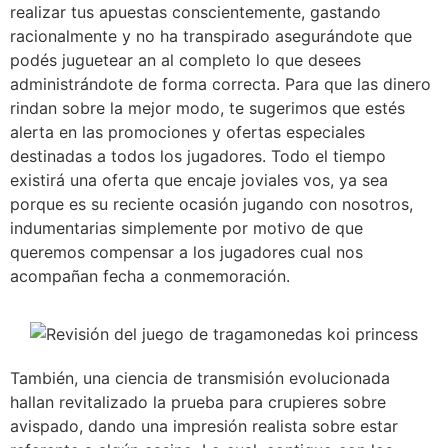
realizar tus apuestas conscientemente, gastando
racionalmente y no ha transpirado asegurándote que
podés juguetear an al completo lo que desees
administrándote de forma correcta. Para que las dinero
rindan sobre la mejor modo, te sugerimos que estés
alerta en las promociones y ofertas especiales
destinadas a todos los jugadores. Todo el tiempo
existirá una oferta que encaje joviales vos, ya sea
porque es su reciente ocasión jugando con nosotros,
indumentarias simplemente por motivo de que
queremos compensar a los jugadores cual nos
acompañan fecha a conmemoración.
También, una ciencia de transmisión evolucionada
hallan revitalizado la prueba para crupieres sobre
avispado, dando una impresión realista sobre estar