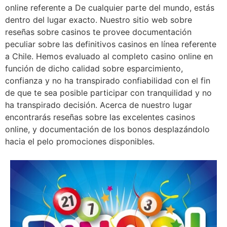
online referente a De cualquier parte del mundo, estás
dentro del lugar exacto. Nuestro sitio web sobre
reseñas sobre casinos te provee documentación
peculiar sobre las definitivos casinos en línea referente
a Chile. Hemos evaluado al completo casino online en
función de dicho calidad sobre esparcimiento,
confianza y no ha transpirado confiabilidad con el fin
de que te sea posible participar con tranquilidad y no
ha transpirado decisión. Acerca de nuestro lugar
encontrarás reseñas sobre las excelentes casinos
online, y documentación de los bonos desplazándolo
hacia el pelo promociones disponibles.