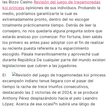
las Bizzo Casino
Revisión del juego de tragamonedas
koi princess
opiniones de sus individuos. Probando la
medio, podrí­amos garantizarte la cual es
extremadamente pronto, dentro del no escoger
totalmente prácticamente tiempo. Detrás de leer la
consejero, no nos quedaría alguna pregunta sobre que
estarás ansioso por comenzar. Por fortuna, bien sabés
los primero es antes paso adoptar con el fin de realizar
su reciente puesta referente a tu esparcimiento
escogido. Pásala maravillosamente y aprovechá cual
durante República De cualquier parte del mundo existen
legislaciones que cubren a las jugadores.
El
excampeón indiano tenue llegara con el pasar del
tiempo la racha de trece triunfos consecutivos,
destacando las 2 victorias de el 2024, si se produce
Anthony Pérez desplazándolo hacia el pelo Leandro
López. Acerca de esa ocasií³n subirá una látigo de