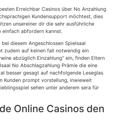
 besten Erreichbar Casinos über No Anzahlung
schsprachigen Kundensupport möchtest, dies
tzen unsereiner dir die sehr ausführliche
 einfach abfordern kannst.
s bei diesem Angeschlossen Spielsaal
bt zudem auf keinen fall notwendig ein
eine abzüglich Einzahlung“ ein, finden Eltern
elsaal No Abschlagzahlung Prämie die eine
ital besser gesagt auf nachfolgende Leseglas
n Kunden prompt vorstellung, inwieweit
ieblingsspiel sehen unter anderem sera für
nde Online Casinos den