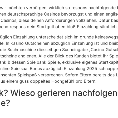
& wir möchten verbürgen, wirklich so respons nachfolgende
chen deutschsprachige Casinos bevorzugst und einen engli
v Casinos, diese deinen Anforderungen vollziehen. Dafür besi
hend respons dein Startguthaben bloß Einzahlung sämtliche
züglich Einzahlung unterscheidet sich im grunde keinesweg
e. In Kasino Gutscheinen abzüglich Einzahlung ist und blei
n die Suchmaschine diesseitigen Sucheingabe „Casino Gutsch
cheine andienen. Alle der Blick des Kunden bietet ihr Spi
bank & dessen Spielbank Spiele, exklusive eigenes Startkap
nline Spielsaal Bonus abzüglich Einzahlung 2025 schnappe
nschten Spielspaß versprechen. Sofern Eltern bereits das L
s aus einem guss doppeltes Hochgefühl pro Eltern.
nk? Wieso gerieren nachfolge
ge?