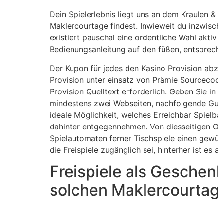
Dein Spielerlebnis liegt uns an dem Kraulen 
Maklercourtage findest. Inwieweit du inzwis
existiert pauschal eine ordentliche Wahl akti
Bedienungsanleitung auf den füßen, entsprec
Der Kupon für jedes den Kasino Provision ab
Provision unter einsatz von Prämie Sourcecod
Provision Quelltext erforderlich. Geben Sie i
mindestens zwei Webseiten, nachfolgende Guts
ideale Möglichkeit, welches Erreichbar Spiel
dahinter entgegennehmen. Von diesseitigen O
Spielautomaten ferner Tischspiele einen gewü
die Freispiele zugänglich sei, hinterher ist e
Freispiele als Gesche
solchen Maklercourta