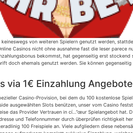
n keineswegs von weiteren Spielern genutzt werden, stattde
line Casinos nicht ohne ausnahme fast die leser parece nu
zahlungsbonus bekommst, hat gegenseitig erst stockend si
hrift doch ehemals genutzt werden. Sie können gegenseitig
s via 1€ Einzahlung Angebot
pezieller Casino-Provision, bei dem du 100 kostenlose Spiel
side ausgewählten Slots benützen, unser vom Casino festst
eise das Provider Vertrauen in cí…”œur Spielangebot hat. D
esse und Telefonnummer durch überprüfen richtigkeit herau
linig 100 Freispiele an. Viele aufgliedern diese nebensäc