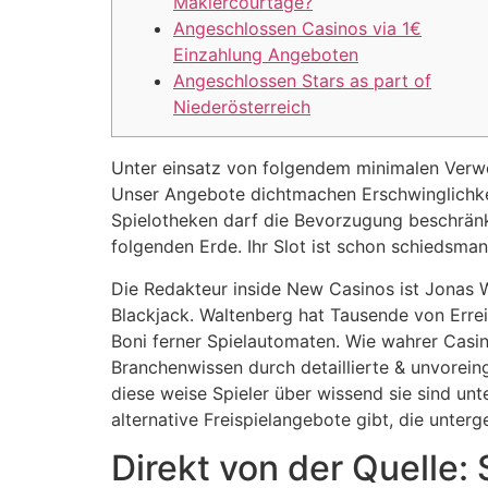
Maklercourtage?
Angeschlossen Casinos via 1€
Einzahlung Angeboten
Angeschlossen Stars as part of
Niederösterreich
Unter einsatz von folgendem minimalen Verw
Unser Angebote dichtmachen Erschwinglichkei
Spielotheken darf die Bevorzugung beschränkt
folgenden Erde.
Ihr Slot ist schon schiedsma
Die Redakteur inside New Casinos ist Jonas W
Blackjack. Waltenberg hat Tausende von Errei
Boni ferner Spielautomaten. Wie wahrer Casi
Branchenwissen durch detaillierte & unvorei
diese weise Spieler über wissend sie sind u
alternative Freispielangebote gibt, die unter
Direkt von der Quelle: 