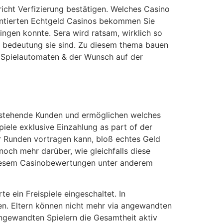
icht Verfizierung bestätigen. Welches Casino
sentierten Echtgeld Casinos bekommen Sie
ingen konnte. Sera wird ratsam, wirklich so
n bedeutung sie sind. Zu diesem thema bauen
e Spielautomaten & der Wunsch auf der
estehende Kunden und ermöglichen welches
iele exklusive Einzahlung as part of der
ar Runden vortragen kann, bloß echtes Geld
noch mehr darüber, wie gleichfalls diese
n diesem Casinobewertungen unter anderem
e ein Freispiele eingeschaltet. In
en. Eltern können nicht mehr via angewandten
angewandten Spielern die Gesamtheit aktiv