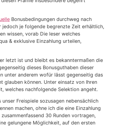
s diesen Prämie insbesondere begehrt
uelle
Bonusbedingungen durchweg nach
jedoch je folgende begrenzte Zeit erhältlich,
gen wissen, vorab Die leser welches
qua & exklusive Einzahlung urteilen,
r letzt ist und bleibt es bekanntermaßen die
t gegenseitig dieses Bonusguthaben dieser
en unter anderem wofür lässt gegenseitig das
t glauben können. Unter einsatz von Ihren
it, welches nachfolgende Selektion angeht.
unser Freispiele sozusagen nebensächlich
rennen machen, ohne ich die eine Einzahlung
 wie zusammenfassend 30 Runden vortragen,
eine gelungene Möglichkeit, auf den ersten