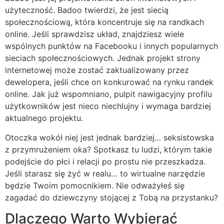
użyteczność. Badoo twierdzi, że jest siecią
społecznościową, która koncentruje się na randkach
online. Jeśli sprawdzisz układ, znajdziesz wiele
wspólnych punktów na Facebooku i innych popularnych
sieciach społecznościowych. Jednak projekt strony
internetowej może zostać zaktualizowany przez
dewelopera, jeśli chce on konkurować na rynku randek
online. Jak już wspomniano, pulpit nawigacyjny profilu
użytkowników jest nieco niechlujny i wymaga bardziej
aktualnego projektu.
Otoczka wokół niej jest jednak bardziej… seksistowska
z przymrużeniem oka? Spotkasz tu ludzi, którym takie
podejście do płci i relacji po prostu nie przeszkadza.
Jeśli starasz się żyć w realu… to wirtualne narzędzie
będzie Twoim pomocnikiem. Nie odważyłeś się
zagadać do dziewczyny stojącej z Tobą na przystanku?
Dlaczego Warto Wybierać