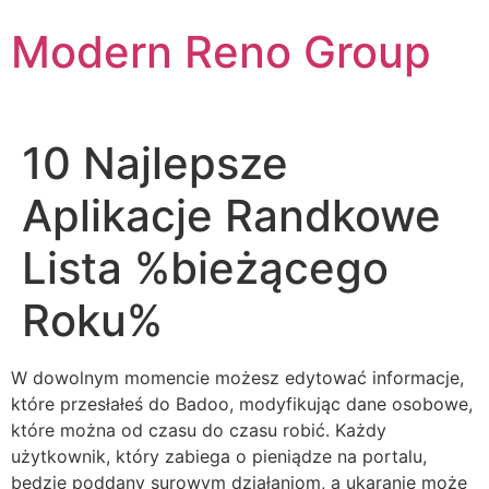
Skip
Modern Reno Group
to
content
10 Najlepsze
Aplikacje Randkowe
Lista %bieżącego
Roku%
W dowolnym momencie możesz edytować informacje,
które przesłałeś do Badoo, modyfikując dane osobowe,
które można od czasu do czasu robić. Każdy
użytkownik, który zabiega o pieniądze na portalu,
będzie poddany surowym działaniom, a ukaranie może