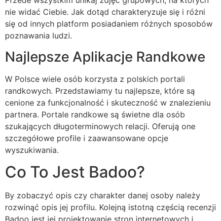
Przede wszystkim unikaj zdjęć grupowych, na których
nie widać Ciebie. Jak dotąd charakteryzuje się i różni
się od innych platform posiadaniem różnych sposobów
poznawania ludzi.
Najlepsze Aplikacje Randkowe
W Polsce wiele osób korzysta z polskich portali
randkowych. Przedstawiamy tu najlepsze, które są
cenione za funkcjonalność i skuteczność w znalezieniu
partnera. Portale randkowe są świetne dla osób
szukających długoterminowych relacji. Oferują one
szczegółowe profile i zaawansowane opcje
wyszukiwania.
Co To Jest Badoo?
By zobaczyć opis czy charakter danej osoby należy
rozwinąć opis jej profilu. Kolejną istotną częścią recenzji
Badoo jest jej projektowanie stron internetowych i