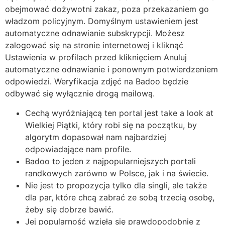
obejmować dożywotni zakaz, poza przekazaniem go
władzom policyjnym. Domyślnym ustawieniem jest
automatyczne odnawianie subskrypcji. Możesz
zalogować się na stronie internetowej i kliknąć
Ustawienia w profilach przed kliknięciem Anuluj
automatyczne odnawianie i ponownym potwierdzeniem
odpowiedzi. Weryfikacja zdjęć na Badoo będzie
odbywać się wyłącznie drogą mailową.
Cechą wyróżniającą ten portal jest take a look at
Wielkiej Piątki, który robi się na początku, by
algorytm dopasował nam najbardziej
odpowiadające nam profile.
Badoo to jeden z najpopularniejszych portali
randkowych zarówno w Polsce, jak i na świecie.
Nie jest to propozycja tylko dla singli, ale także
dla par, które chcą zabrać ze sobą trzecią osobę,
żeby się dobrze bawić.
Jej popularność wzięła się prawdopodobnie z