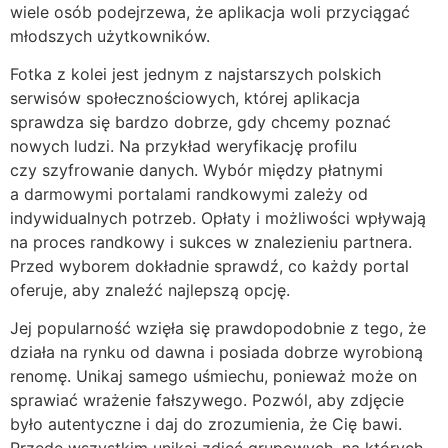
wiele osób podejrzewa, że aplikacja woli przyciągać
młodszych użytkowników.
Fotka z kolei jest jednym z najstarszych polskich
serwisów społecznościowych, której aplikacja
sprawdza się bardzo dobrze, gdy chcemy poznać
nowych ludzi. Na przykład weryfikację profilu
czy szyfrowanie danych. Wybór między płatnymi
a darmowymi portalami randkowymi zależy od
indywidualnych potrzeb. Opłaty i możliwości wpływają
na proces randkowy i sukces w znalezieniu partnera.
Przed wyborem dokładnie sprawdź, co każdy portal
oferuje, aby znaleźć najlepszą opcję.
Jej popularność wzięła się prawdopodobnie z tego, że
działa na rynku od dawna i posiada dobrze wyrobioną
renomę. Unikaj samego uśmiechu, ponieważ może on
sprawiać wrażenie fałszywego. Pozwól, aby zdjęcie
było autentyczne i daj do zrozumienia, że Cię bawi.