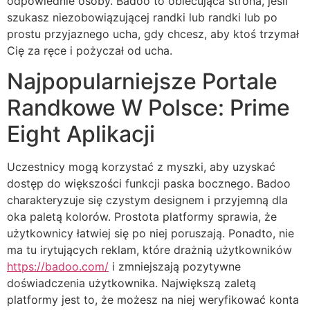
odpowiednie osoby. Badoo to obiecująca strona, jeśli
szukasz niezobowiązującej randki lub randki lub po
prostu przyjaznego ucha, gdy chcesz, aby ktoś trzymał
Cię za ręce i pożyczał od ucha.
Najpopularniejsze Portale
Randkowe W Polsce: Prime
Eight Aplikacji
Uczestnicy mogą korzystać z myszki, aby uzyskać
dostęp do większości funkcji paska bocznego. Badoo
charakteryzuje się czystym designem i przyjemną dla
oka paletą kolorów. Prostota platformy sprawia, że
użytkownicy łatwiej się po niej poruszają. Ponadto, nie
ma tu irytujących reklam, które drażnią użytkowników
https://badoo.com/
i zmniejszają pozytywne
doświadczenia użytkownika. Największą zaletą
platformy jest to, że możesz na niej weryfikować konta