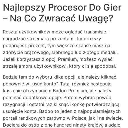
Najlepszy Procesor Do Gier
– Na Co Zwracać Uwagę?
Reszta użytkowników może oglądać transmisje i
nagradzać streemara prezentami. Im droższy
podarujesz prezent, tym większe szanse masz na
zdobycie brązowego, srebrnego lub złotego medalu.
Jeżeli korzystasz z opcji Premium, możesz wysłać
strzałę amora użytkownikowi, który ci się spodobał.
Będzie tam do wyboru kilka opcji, ale należy kliknąć
ponownie w „usuń konto”. Tutaj również następuje
kuszenie otrzymaniem Badoo Premium, ale należy
pominąć dodatkowe opcje. Potem wybrać powód
rezygnacji i ostatni raz kliknąć ikonkę potwierdzającą
usunięcie konta. Badoo to jeden z najpopularniejszych
portali randkowych zarówno w Polsce, jak i na świecie.
Dociera do osób z one hundred ninety krajów, a udało