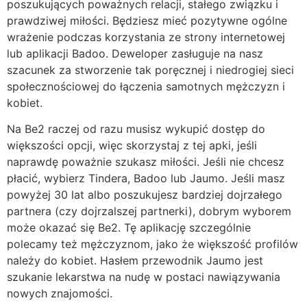
poszukujących poważnych relacji, stałego związku i
prawdziwej miłości. Będziesz mieć pozytywne ogólne
wrażenie podczas korzystania ze strony internetowej
lub aplikacji Badoo. Deweloper zasługuje na nasz
szacunek za stworzenie tak poręcznej i niedrogiej sieci
społecznościowej do łączenia samotnych mężczyzn i
kobiet.
Na Be2 raczej od razu musisz wykupić dostęp do
większości opcji, więc skorzystaj z tej apki, jeśli
naprawdę poważnie szukasz miłości. Jeśli nie chcesz
płacić, wybierz Tindera, Badoo lub Jaumo. Jeśli masz
powyżej 30 lat albo poszukujesz bardziej dojrzałego
partnera (czy dojrzalszej partnerki), dobrym wyborem
może okazać się Be2. Tę aplikację szczególnie
polecamy też mężczyznom, jako że większość profilów
należy do kobiet. Hasłem przewodnik Jaumo jest
szukanie lekarstwa na nudę w postaci nawiązywania
nowych znajomości.