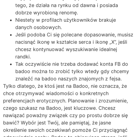
tego, że działa na rynku od dawna i posiada
dobrze wyrobioną renomę.
Niestety w profilach użytkowników brakuje
danych osobowych.
Jeśli podoba Ci się polecane dopasowanie, musisz
nacisnąć ikonę w kształcie serca i ikonę „X”, jeśli
chcesz kontynuować wyszukiwanie idealnej
randki.
Tak oczywiście nie trzeba dodawać konta FB do
badoo można to zrobić tylko wtedy gdy chcemy
znaleźć na badoo naszych znajomych z fejsa.
Tylko dlatego, że ktoś jest na Badoo, nie oznacza, że
chce otrzymywać wiadomości o konkretnych
preferencjach erotycznych. Planowanie i zrozumienie,
czego szukasz na Badoo, jest kluczowe. Chcesz
nawiązać poważny związek czy po prostu dobrze się
bawić? Wybór jest Twój, ale pamiętaj, że jasne
określenie swoich oczekiwań pomoże Ci przyciągnąć