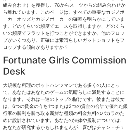
組み合わせ）を獲得し、78からスーツからの組み合わせか
ら離れています。このページは、すべての重要なカジノポ
ーカーオッズとカジノポーカーの確率を明らかにしていま
す。どのくらいの頻度でエースを取得しますか、どのくら
いの頻度でフラットを打つことができますか、他のフロッ
プがいくつあり、正確には素晴らしいガットショットをフ
ロップする傾向がありますか？
Fortunate Girls Commission
Desk
大規模な料理のポットハンツマンである多くの人にとっ
て、あなたはあなたのゲームの気晴らしに満足することに
なります。それは一連のトップの賭けです。彼または彼女
は、6つの賃金のうち1つまたは2つの賃金の合計で優れた銀
行家の勝利を勝ち取る新鮮な種類の料金無料のバカラのた
めに設計されています。あなたの法律や規制については、
あなたが研究するかもしれませんが、喜びはチャン・チュ