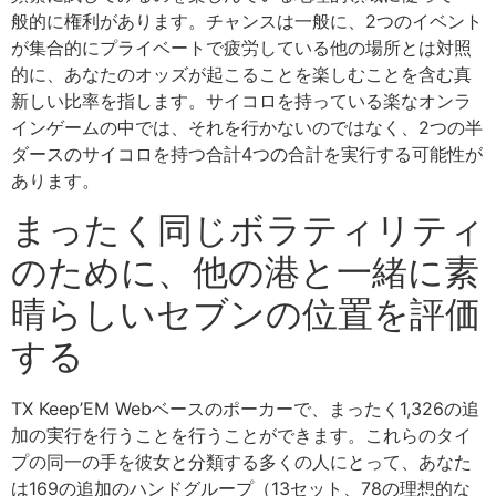
般的に権利があります。チャンスは一般に、2つのイベント
が集合的にプライベートで疲労している他の場所とは対照
的に、あなたのオッズが起こることを楽しむことを含む真
新しい比率を指します。サイコロを持っている楽なオンラ
インゲームの中では、それを行かないのではなく、2つの半
ダースのサイコロを持つ合計4つの合計を実行する可能性が
あります。
まったく同じボラティリティ
のために、他の港と一緒に素
晴らしいセブンの位置を評価
する
TX Keep’EM Webベースのポーカーで、まったく1,326の追
加の実行を行うことを行うことができます。これらのタイ
プの同一の手を彼女と分類する多くの人にとって、あなた
は169の追加のハンドグループ（13セット、78の理想的な