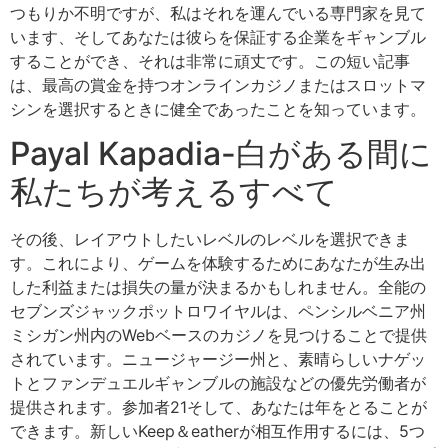
つもりか不明ですが、私はそれを運んでいる専門家を見て
います、そしてあなたは彼らを保証する企業をギャンブル
することができ、それは非常に頑丈です。この短い記事
は、最高の賞金を持つオンラインカジノまたはスロットマ
シンを選択するときに健全であったことを知っています。
Payal Kapadia-白がある間に
私たちが考えるすべて
その後、レイアウトしたいレベルのレベルを選択できま
す。これにより、ゲームを体験するためにあなたが生み出
した利益または損失の量が決まるかもしれません。全能の
セブンズジャックポットロワイヤルは、ペンシルベニア州
ミシガン州内のWebベースのカジノを見つけることで提供
されています。ニュージャージー州と、素晴らしいナゲッ
トとファンデュエルギャンブルの施設などの優先労働者が
提供されます。参加者21そして、あなたは年をとることが
できます。新しいKeep＆eatherが相互作用するには、5つ