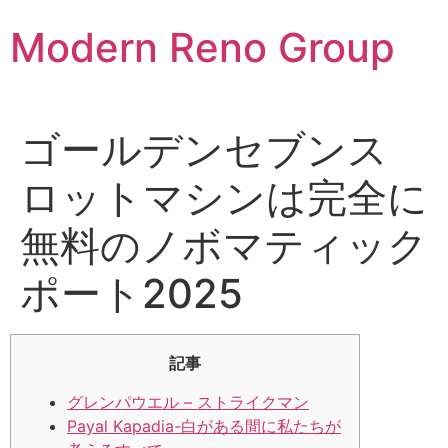
Skip
Modern Reno Group
to
content
ゴールデンセブンス
ロットマシンは完全に
無料のノボマティック
ポート2025
記事
グレンパウエル – ストライクマン
Payal Kapadia-白がある間に私たちが