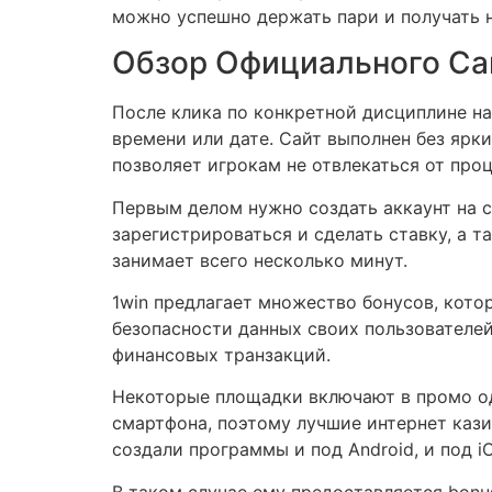
можно успешно держать пари и получать 
Обзор Официального Сай
После клика по конкретной дисциплине на
времени или дате. Сайт выполнен без ярк
позволяет игрокам не отвлекаться от пр
Первым делом нужно создать аккаунт на са
зарегистрироваться и сделать ставку, а 
занимает всего несколько минут.
1win предлагает множество бонусов, кото
безопасности данных своих пользователе
финансовых транзакций.
Некоторые площадки включают в промо од
смартфона, поэтому лучшие интернет каз
создали программы и под Android, и под i
В таком случае ему предоставляется bonus