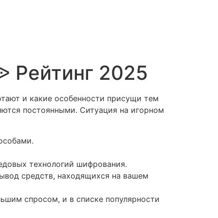
ᐉ Рейтинг 2025
отают и какие особенности присущи тем
яются постоянными. Ситуация на игорном
особами.
едовых технологий шифрования.
вывод средств, находящихся на вашем
льшим спросом, и в списке популярности