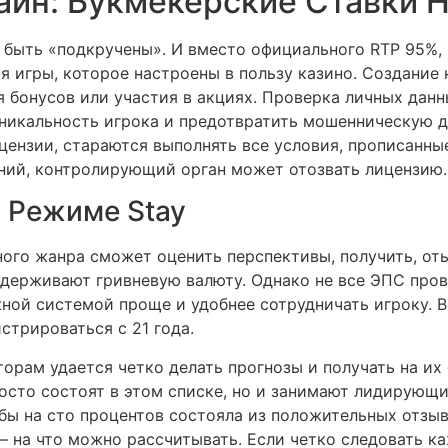
айн: Букмекерские Ставки 
 быть «подкручены». И вместо официального RTP 95%,
ая игры, которое настроены в пользу казино. Создание
 бонусов или участия в акциях. Проверка личных данн
уникальность игрока и предотвратить мошенническую 
цензии, стараются выполнять все условия, прописанны
ний, контролирующий орган может отозвать лицензию.
 Режиме Stay
ного жанра сможет оценить перспективы, получить, от
держивают гривневую валюту. Однако не все ЭПС прово
жной системой проще и удобнее сотрудничать игроку. В
стрироваться с 21 года.
торам удается четко делать прогнозы и получать на 
осто состоят в этом списке, но и занимают лидирующи
бы на сто процентов состояла из положительных отзы
— на что можно рассчитывать. Если четко следовать к