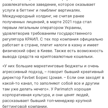
развлекательное заведение, которое оказывает
услуги в беттинг и гемблинг вертикалях.
Международный холдинг, не считая ранее
полученных лицензий, в марте 2021 года стал
первым легальным оператором Украины,
удовлетворив требованиям государственного
регулятора КРАИЛ. С тех пор компания официально
работает в стране, платит налоги в казну и имеет
физический офис в Киеве. Также есть возможность
вывода средств на криптовалютные кошельки.
«У них большие маркетинговые бюджеты и очень
агрессивный подход, – говорит бывший креативный
директор Favbet Борис Цомая. – Если они заходят в
какой‑то канал, то заполняют собой все и другим
там уже делать нечего». У Parimatch хорошая
корпоративная культура, и они ценят людей,
рассказывает бывший топ‑менеджер крупной
беттинговой компании.