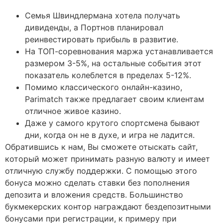
Семья Швиндлермана хотела получать
дивиденды, а Портнов планировал
реинвестировать прибыль в развитие.
На ТОП-соревнования маржа устанавливается
размером 3-5%, на остальные события этот
показатель колеблется в пределах 5-12%.
Помимо классического онлайн-казино,
Parimatch также предлагает своим клиентам
отличное живое казино.
Даже у самого крутого спортсмена бывают
дни, когда он не в духе, и игра не ладится.
Обратившись к нам, Вы сможете отыскать сайт,
который может принимать разную валюту и имеет
отличную службу поддержки. С помощью этого
бонуса можно сделать ставки без пополнения
депозита и вложения средств. Большинство
букмекерских контор награждают бездепозитными
бонусами при регистрации, к примеру при