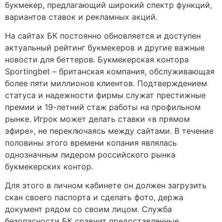
букмекер, предлагающий широкий спектр функций,
вариантов ставок и рекламных акций.
На сайтах БК постоянно обновляется и доступен
актуальный рейтинг букмекеров и другие важные
новости для беттеров. Букмекерская контора
Sportingbet – британская компания, обслуживающая
более пяти миллионов клиентов. Подтверждением
статуса и надежности фирмы служат престижные
премии и 19-летний стаж работы на профильном
рынке. Игрок может делать ставки «в прямом
эфире», не переключаясь между сайтами. В течение
половины этого времени копания являлась
однозначным лидером российского рынка
букмекерских контор.
Для этого в личном кабинете он должен загрузить
скан своего паспорта и сделать фото, держа
документ рядом со своим лицом. Служба
безопасности БК сравнит предоставленные