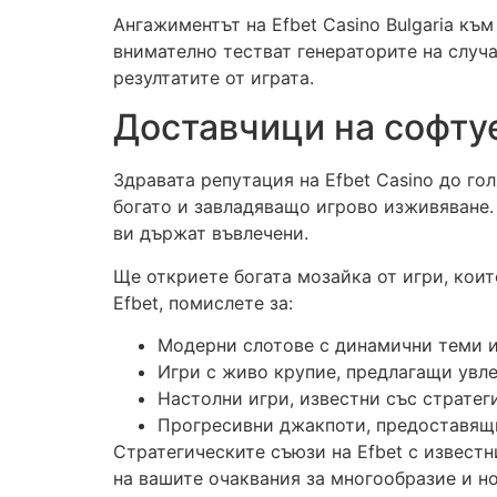
Ангажиментът на Efbet Casino Bulgaria к
внимателно тестват генераторите на случа
резултатите от играта.
Доставчици на софтуе
Здравата репутация на Efbet Casino до г
богато и завладяващо игрово изживяване.
ви държат въвлечени.
Ще откриете богата мозайка от игри, кои
Efbet, помислете за:
Модерни слотове с динамични теми и
Игри с живо крупие, предлагащи увл
Настолни игри, известни със стратег
Прогресивни джакпоти, предоставящи
Стратегическите съюзи на Efbet с известн
на вашите очаквания за многообразие и н