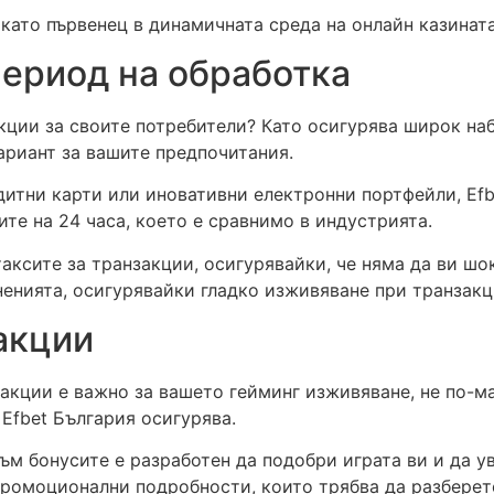
като първенец в динамичната среда на онлайн казината
период на обработка
акции за своите потребители? Като осигурява широк наб
риант за вашите предпочитания.
итни карти или иновативни електронни портфейли, Efb
те на 24 часа, което е сравнимо в индустрията.
 таксите за транзакции, осигурявайки, че няма да ви ш
енията, осигурявайки гладко изживяване при транзакц
акции
закции е важно за вашето гейминг изживяване, не по-м
Efbet България осигурява.
ъм бонусите е разработен да подобри играта ви и да у
промоционални подробности, които трябва да разберет