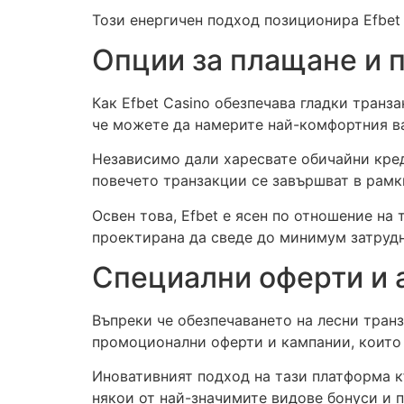
Този енергичен подход позиционира Efbet 
Опции за плащане и 
Как Efbet Casino обезпечава гладки транз
че можете да намерите най-комфортния ва
Независимо дали харесвате обичайни кред
повечето транзакции се завършват в рамки
Освен това, Efbet е ясен по отношение на
проектирана да сведе до минимум затрудн
Специални оферти и 
Въпреки че обезпечаването на лесни тран
промоционални оферти и кампании, които 
Иновативният подход на тази платформа к
някои от най-значимите видове бонуси и 