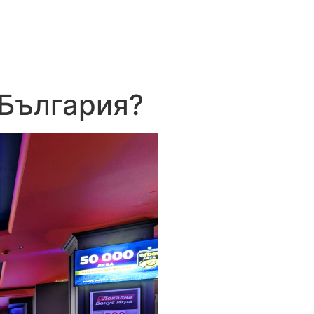
 България?