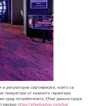
и и регулаторни сертификати, които са
ни генератори от казиното гарантира
ция сред потребителите, Efbet демонстрира
отговорно
https://efbetkazino.com/bg/