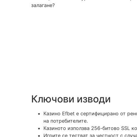
залагане?
Ключови изводи
Казино Efbet е сертифицирано от ре
на потребителите.
Казиното използва 256-битово SSL ко
Игрите се тестват за честност с слу