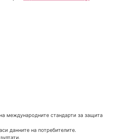
 на международните стандарти за защита
аси данните на потребителите.
зултати.