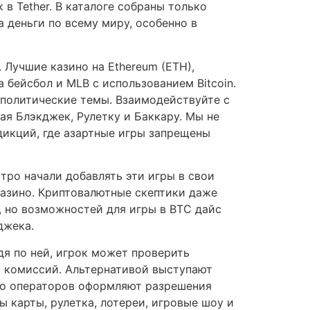
в Tether. В каталоге собраны только
 деньги по всему миру, особенно в
 Лучшие казино на Ethereum (ETH),
 бейсбол и MLB с использованием Bitcoin.
 политические темы. Взаимодействуйте с
я Блэкджек, Рулетку и Баккару. Мы не
дикций, где азартные игры запрещены
тро начали добавлять эти игры в свои
казино. Криптовалютные скептики даже
ы, но возможностей для игры в BTC дайс
джека.
дя по ней, игрок может проверить
х комиссий. Альтернативой выступают
во операторов оформляют разрешения
 карты, рулетка, лотереи, игровые шоу и