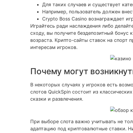
Для таких случаев и существует кате
Например, пользователь должен внес
Crypto Boss Casino вознаграждает иг
Играйтесь ради наслаждения либо делайте
сходу, вы получите бездепозитный бонус к
возраста. Крипто-сайты ставок на спорт 
интересам игроков.
Почему могут возникнут
В некоторых случаях у игроков есть возм
слотов QuickSpin состоит из классически
сказки и развлечения.
При выборе слота важно учитывать не толь
адаптацию под криптовалютные ставки. Ни