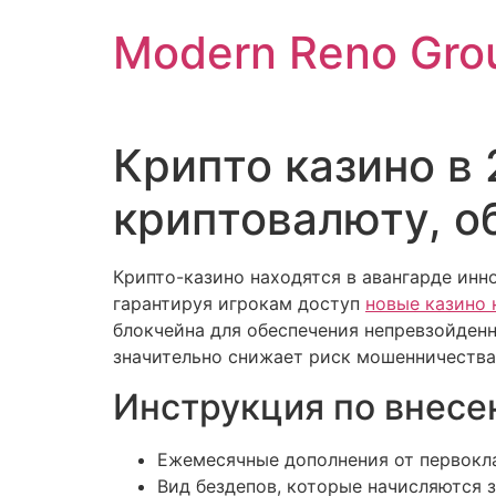
Skip
Modern Reno Gro
to
content
Крипто казино в 
криптовалюту, о
Крипто-казино находятся в авангарде инн
гарантируя игрокам доступ
новые казино 
блокчейна для обеспечения непревзойденн
значительно снижает риск мошенничества 
Инструкция по внесе
Ежемесячные дополнения от первокл
Вид бездепов, которые начисляются 