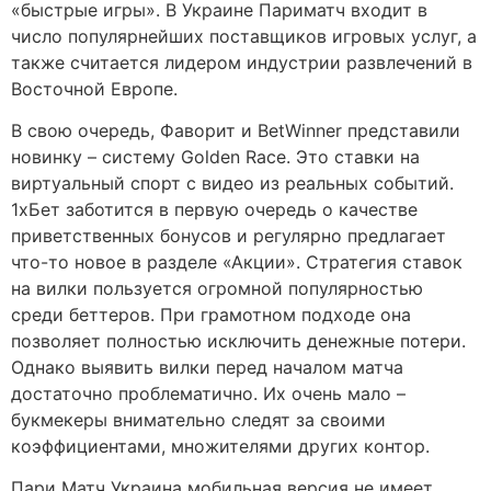
«быстрые игры». В Украине Париматч входит в
число популярнейших поставщиков игровых услуг, а
также считается лидером индустрии развлечений в
Восточной Европе.
В свою очередь, Фаворит и BetWinner представили
новинку – систему Golden Race. Это ставки на
виртуальный спорт с видео из реальных событий.
1хБет заботится в первую очередь о качестве
приветственных бонусов и регулярно предлагает
что-то новое в разделе «Акции». Стратегия ставок
на вилки пользуется огромной популярностью
среди беттеров. При грамотном подходе она
позволяет полностью исключить денежные потери.
Однако выявить вилки перед началом матча
достаточно проблематично. Их очень мало –
букмекеры внимательно следят за своими
коэффициентами, множителями других контор.
Пари Матч Украина мобильная версия не имеет