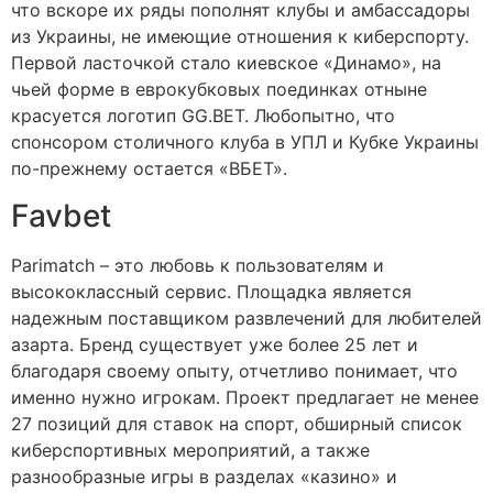
что вскоре их ряды пополнят клубы и амбассадоры
из Украины, не имеющие отношения к киберспорту.
Первой ласточкой стало киевское «Динамо», на
чьей форме в еврокубковых поединках отныне
красуется логотип GG.BET. Любопытно, что
спонсором столичного клуба в УПЛ и Кубке Украины
по-прежнему остается «ВБЕТ».
Favbet
Parimatch – это любовь к пользователям и
высококлассный сервис. Площадка является
надежным поставщиком развлечений для любителей
азарта. Бренд существует уже более 25 лет и
благодаря своему опыту, отчетливо понимает, что
именно нужно игрокам. Проект предлагает не менее
27 позиций для ставок на спорт, обширный список
киберспортивных мероприятий, а также
разнообразные игры в разделах «казино» и