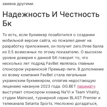
замена другими.
Надежность И Честность
Бк
То есть, если букмекер позаботился о создании
мобильной версии сайта, но пожалел денег на
разработку приложения, он получит zero.three балла
из 0.5 возможных по этому показателю. О высоком
уровне доверия к данной БК говорит то, что
несколько лет подряд FavBet являлась главным
спонсором украинской Премьер-лиги. В дополнение
ко всему компания FavBet стала легальным
украинским букмекером, оплатив недостающую
лицензию накануне 2023 года. GG.BET
париматч
выступает спонсором команд Na’Vi и Team Vitality,
студии Maincast, турнирной серии BLAST Premier и
телеканала Setanta Sports. Несложно догадаться,