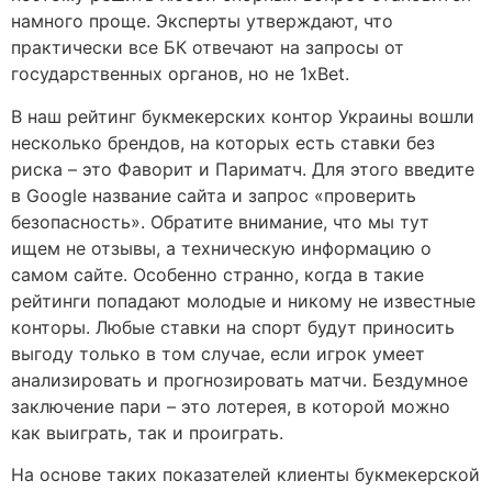
намного проще. Эксперты утверждают, что
практически все БК отвечают на запросы от
государственных органов, но не 1xBet.
В наш рейтинг букмекерских контор Украины вошли
несколько брендов, на которых есть ставки без
риска – это Фаворит и Париматч. Для этого введите
в Google название сайта и запрос «проверить
безопасность». Обратите внимание, что мы тут
ищем не отзывы, а техническую информацию о
самом сайте. Особенно странно, когда в такие
рейтинги попадают молодые и никому не известные
конторы. Любые ставки на спорт будут приносить
выгоду только в том случае, если игрок умеет
анализировать и прогнозировать матчи. Бездумное
заключение пари – это лотерея, в которой можно
как выиграть, так и проиграть.
На основе таких показателей клиенты букмекерской