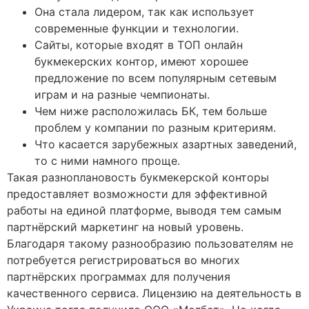
Она стала лидером, так как использует
современные функции и технологии.
Сайты, которые входят в ТОП онлайн
букмекерских контор, имеют хорошее
предложение по всем популярным сетевым
играм и на разные чемпионаты.
Чем ниже расположилась БК, тем больше
проблем у компании по разным критериям.
Что касается зарубежных азартных заведений,
то с ними намного проще.
Такая разноплановость букмекерской конторы
предоставляет возможности для эффективной
работы на единой платформе, выводя тем самым
партнёрский маркетинг на новый уровень.
Благодаря такому разнообразию пользователям не
потребуется регистрироваться во многих
партнёрских программах для получения
качественного сервиса. Лицензию на деятельность в