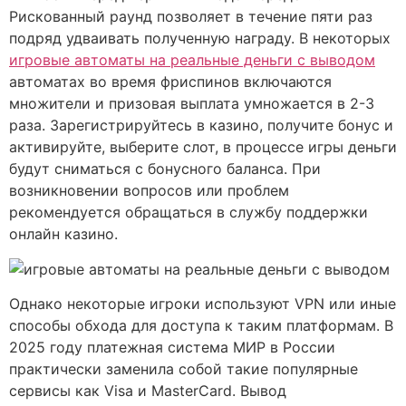
Рискованный раунд позволяет в течение пяти раз
подряд удваивать полученную награду. В некоторых
игровые автоматы на реальные деньги с выводом
автоматах во время фриспинов включаются
множители и призовая выплата умножается в 2-3
раза. Зарегистрируйтесь в казино, получите бонус и
активируйте, выберите слот, в процессе игры деньги
будут сниматься с бонусного баланса. При
возникновении вопросов или проблем
рекомендуется обращаться в службу поддержки
онлайн казино.
Однако некоторые игроки используют VPN или иные
способы обхода для доступа к таким платформам. В
2025 году платежная система МИР в России
практически заменила собой такие популярные
сервисы как Visa и MasterCard. Вывод