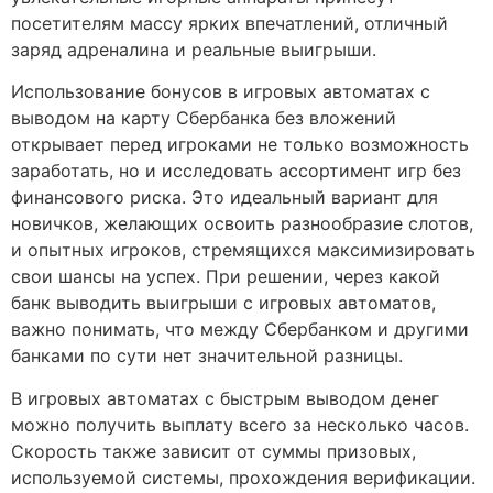
посетителям массу ярких впечатлений, отличный
заряд адреналина и реальные выигрыши.
Использование бонусов в игровых автоматах с
выводом на карту Сбербанка без вложений
открывает перед игроками не только возможность
заработать, но и исследовать ассортимент игр без
финансового риска. Это идеальный вариант для
новичков, желающих освоить разнообразие слотов,
и опытных игроков, стремящихся максимизировать
свои шансы на успех. При решении, через какой
банк выводить выигрыши с игровых автоматов,
важно понимать, что между Сбербанком и другими
банками по сути нет значительной разницы.
В игровых автоматах с быстрым выводом денег
можно получить выплату всего за несколько часов.
Скорость также зависит от суммы призовых,
используемой системы, прохождения верификации.