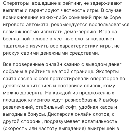
Операторы, вошедшие в рейтинг, не задерживают
выплаты и гарантируют честность игры. В случае
возникновения каких-либо сомнений при выборе
игрового автомата, рекомендуется воспользоваться
возможностью испытать демо-версию. Игра на
бесплатной основе в честные слоты позволяет
тщательно изучить все характеристики игры, не
рискуя своими денежными средствами.
Все проверенные онлайн казино с выводом денег
собраны в рейтинге на этой странице. Эксперты
сайта casinolic.com протестировали операторов по
десяткам критериев и составили список, кому
можно доверять. На каждой из предложенных
площадок клиентов ждут разнообразный выбор
развлечений, стабильный софт, удобная касса и
выгодные бонусы. Дисперсия онлайн слотов, с
другой стороны, подразумевает волатильность
(скорость или частоту выпадения) выигрышей в