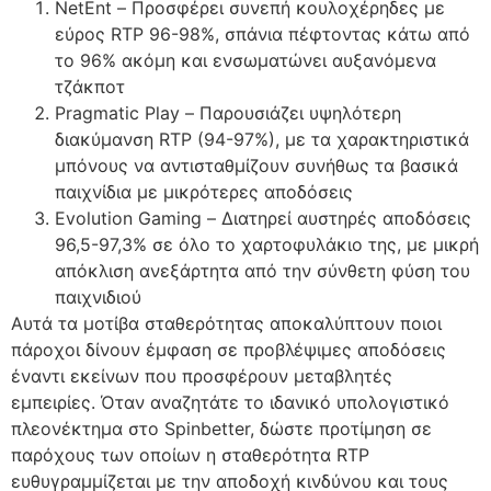
NetEnt – Προσφέρει συνεπή κουλοχέρηδες με
εύρος RTP 96-98%, σπάνια πέφτοντας κάτω από
το 96% ακόμη και ενσωματώνει αυξανόμενα
τζάκποτ
Pragmatic Play – Παρουσιάζει υψηλότερη
διακύμανση RTP (94-97%), με τα χαρακτηριστικά
μπόνους να αντισταθμίζουν συνήθως τα βασικά
παιχνίδια με μικρότερες αποδόσεις
Evolution Gaming – Διατηρεί αυστηρές αποδόσεις
96,5-97,3% σε όλο το χαρτοφυλάκιο της, με μικρή
απόκλιση ανεξάρτητα από την σύνθετη φύση του
παιχνιδιού
Αυτά τα μοτίβα σταθερότητας αποκαλύπτουν ποιοι
πάροχοι δίνουν έμφαση σε προβλέψιμες αποδόσεις
έναντι εκείνων που προσφέρουν μεταβλητές
εμπειρίες. Όταν αναζητάτε το ιδανικό υπολογιστικό
πλεονέκτημα στο Spinbetter, δώστε προτίμηση σε
παρόχους των οποίων η σταθερότητα RTP
ευθυγραμμίζεται με την αποδοχή κινδύνου και τους