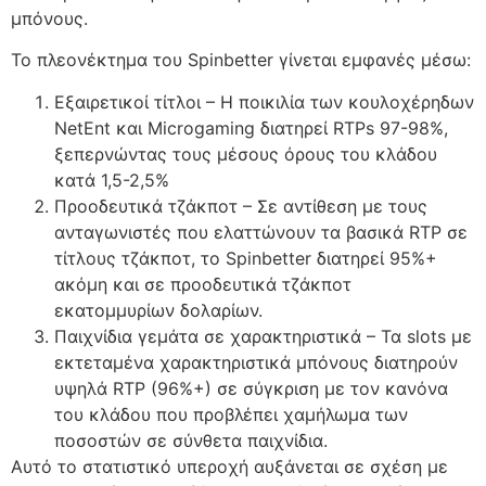
μπόνους.
Το πλεονέκτημα του Spinbetter γίνεται εμφανές μέσω:
Εξαιρετικοί τίτλοι – Η ποικιλία των κουλοχέρηδων
NetEnt και Microgaming διατηρεί RTPs 97-98%,
ξεπερνώντας τους μέσους όρους του κλάδου
κατά 1,5-2,5%
Προοδευτικά τζάκποτ – Σε αντίθεση με τους
ανταγωνιστές που ελαττώνουν τα βασικά RTP σε
τίτλους τζάκποτ, το Spinbetter διατηρεί 95%+
ακόμη και σε προοδευτικά τζάκποτ
εκατομμυρίων δολαρίων.
Παιχνίδια γεμάτα σε χαρακτηριστικά – Τα slots με
εκτεταμένα χαρακτηριστικά μπόνους διατηρούν
υψηλά RTP (96%+) σε σύγκριση με τον κανόνα
του κλάδου που προβλέπει χαμήλωμα των
ποσοστών σε σύνθετα παιχνίδια.
Αυτό το στατιστικό υπεροχή αυξάνεται σε σχέση με