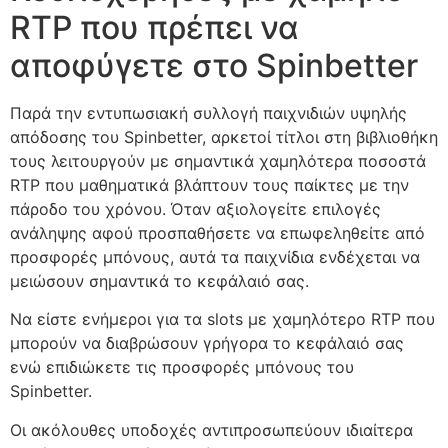
RTP που πρέπει να
αποφύγετε στο Spinbetter
Παρά την εντυπωσιακή συλλογή παιχνιδιών υψηλής
απόδοσης του Spinbetter, αρκετοί τίτλοι στη βιβλιοθήκη
τους λειτουργούν με σημαντικά χαμηλότερα ποσοστά
RTP που μαθηματικά βλάπτουν τους παίκτες με την
πάροδο του χρόνου. Όταν αξιολογείτε επιλογές
ανάληψης αφού προσπαθήσετε να επωφεληθείτε από
προσφορές μπόνους, αυτά τα παιχνίδια ενδέχεται να
μειώσουν σημαντικά το κεφάλαιό σας.
Να είστε ενήμεροι για τα slots με χαμηλότερο RTP που
μπορούν να διαβρώσουν γρήγορα το κεφάλαιό σας
ενώ επιδιώκετε τις προσφορές μπόνους του
Spinbetter.
Οι ακόλουθες υποδοχές αντιπροσωπεύουν ιδιαίτερα