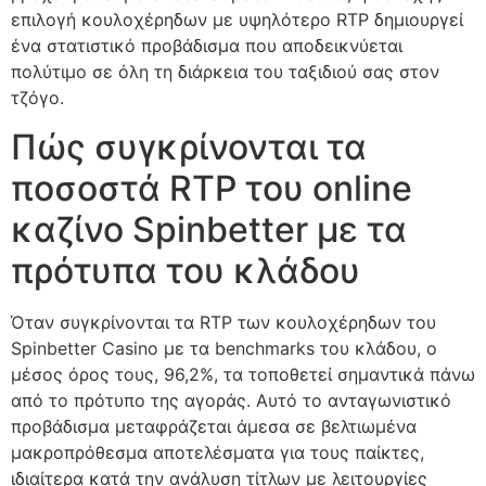
επιλογή κουλοχέρηδων με υψηλότερο RTP δημιουργεί
ένα στατιστικό προβάδισμα που αποδεικνύεται
πολύτιμο σε όλη τη διάρκεια του ταξιδιού σας στον
τζόγο.
Πώς συγκρίνονται τα
ποσοστά RTP του online
καζίνο Spinbetter με τα
πρότυπα του κλάδου
Όταν συγκρίνονται τα RTP των κουλοχέρηδων του
Spinbetter Casino με τα benchmarks του κλάδου, ο
μέσος όρος τους, 96,2%, τα τοποθετεί σημαντικά πάνω
από το πρότυπο της αγοράς. Αυτό το ανταγωνιστικό
προβάδισμα μεταφράζεται άμεσα σε βελτιωμένα
μακροπρόθεσμα αποτελέσματα για τους παίκτες,
ιδιαίτερα κατά την ανάλυση τίτλων με λειτουργίες