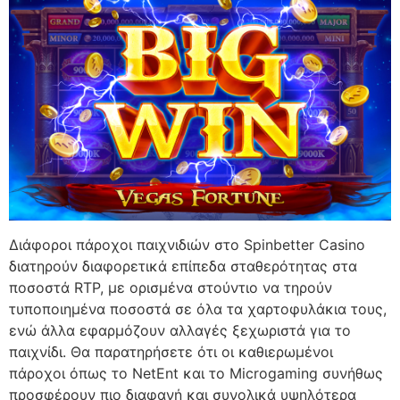
Διάφοροι πάροχοι παιχνιδιών στο Spinbetter Casino
διατηρούν διαφορετικά επίπεδα σταθερότητας στα
ποσοστά RTP, με ορισμένα στούντιο να τηρούν
τυποποιημένα ποσοστά σε όλα τα χαρτοφυλάκια τους,
ενώ άλλα εφαρμόζουν αλλαγές ξεχωριστά για το
παιχνίδι. Θα παρατηρήσετε ότι οι καθιερωμένοι
πάροχοι όπως το NetEnt και το Microgaming συνήθως
προσφέρουν πιο διαφανή και συνολικά υψηλότερα