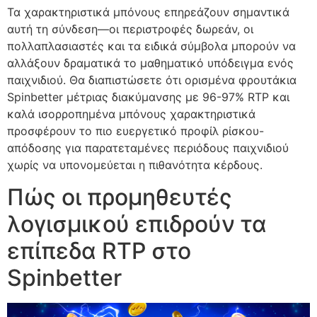
Τα χαρακτηριστικά μπόνους επηρεάζουν σημαντικά
αυτή τη σύνδεση—οι περιστροφές δωρεάν, οι
πολλαπλασιαστές και τα ειδικά σύμβολα μπορούν να
αλλάξουν δραματικά το μαθηματικό υπόδειγμα ενός
παιχνιδιού. Θα διαπιστώσετε ότι ορισμένα φρουτάκια
Spinbetter μέτριας διακύμανσης με 96-97% RTP και
καλά ισορροπημένα μπόνους χαρακτηριστικά
προσφέρουν το πιο ευεργετικό προφίλ ρίσκου-
απόδοσης για παρατεταμένες περιόδους παιχνιδιού
χωρίς να υπονομεύεται η πιθανότητα κέρδους.
Πώς οι προμηθευτές
λογισμικού επιδρούν τα
επίπεδα RTP στο
Spinbetter