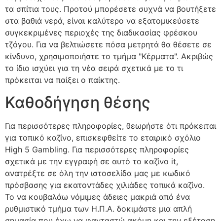
τα σπίτια τους.
Προτού μπορέσετε συχνά να βουτήξετε
στα βαθιά νερά, είναι καλύτερο να εξατομικεύσετε
συγκεκριμένες περιοχές της διαδικασίας φρέσκου
τζόγου. Για να βελτιώσετε πόσα μετρητά θα θέσετε σε
κίνδυνο, χρησιμοποιήστε το τμήμα "Κέρματα". Ακριβώς
το ίδιο ισχύει για τη νέα σειρά σχετικά με το τι
πρόκειται να παίξει ο παίκτης.
Καθοδήγηση θέσης
Για περισσότερες πληροφορίες, θεωρήστε ότι πρόκειται
για τοπικό καζίνο, επισκεφθείτε το εταιρικό σχόλιο
High 5 Gambling. Για περισσότερες πληροφορίες
σχετικά με την εγγραφή σε αυτό το καζίνο it,
ανατρέξτε σε όλη την ιστοσελίδα μας με κωδικό
πρόσβασης για εκατοντάδες χιλιάδες τοπικά καζίνο.
Το να κουβαλάω νόμιμες άδειες μακριά από ένα
ρυθμιστικό τμήμα των Η.Π.Α. δοκιμάστε μια απλή
σημασία που έχω να φανταστώ ακόμη και την εξέταση