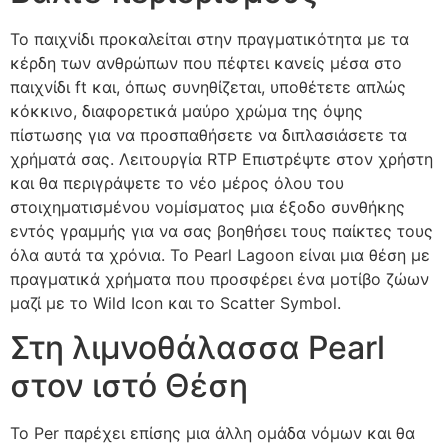
Το παιχνίδι προκαλείται στην πραγματικότητα με τα
κέρδη των ανθρώπων που πέφτει κανείς μέσα στο
παιχνίδι ft και, όπως συνηθίζεται, υποθέτετε απλώς
κόκκινο, διαφορετικά μαύρο χρώμα της όψης
πίστωσης για να προσπαθήσετε να διπλασιάσετε τα
χρήματά σας. Λειτουργία RTP Επιστρέψτε στον χρήστη
και θα περιγράψετε το νέο μέρος όλου του
στοιχηματισμένου νομίσματος μια έξοδο συνθήκης
εντός γραμμής για να σας βοηθήσει τους παίκτες τους
όλα αυτά τα χρόνια. Το Pearl Lagoon είναι μια θέση με
πραγματικά χρήματα που προσφέρει ένα μοτίβο ζώων
μαζί με το Wild Icon και το Scatter Symbol.
Στη λιμνοθάλασσα Pearl
στον ιστό Θέση
Το Per παρέχει επίσης μια άλλη ομάδα νόμων και θα