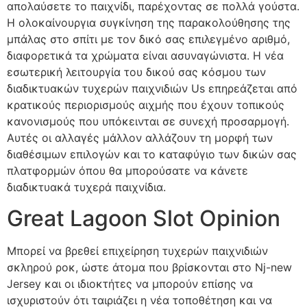
απολαύσετε το παιχνίδι, παρέχοντας σε πολλά γούστα.
Η ολοκαίνουργια συγκίνηση της παρακολούθησης της
μπάλας στο σπίτι με τον δικό σας επιλεγμένο αριθμό,
διαφορετικά τα χρώματα είναι ασυναγώνιστα. Η νέα
εσωτερική λειτουργία του δικού σας κόσμου των
διαδικτυακών τυχερών παιχνιδιών Us επηρεάζεται από
κρατικούς περιορισμούς αιχμής που έχουν τοπικούς
κανονισμούς που υπόκεινται σε συνεχή προσαρμογή.
Αυτές οι αλλαγές μάλλον αλλάζουν τη μορφή των
διαθέσιμων επιλογών και το καταφύγιο των δικών σας
πλατφορμών όπου θα μπορούσατε να κάνετε
διαδικτυακά τυχερά παιχνίδια.
Great Lagoon Slot Opinion
Μπορεί να βρεθεί επιχείρηση τυχερών παιχνιδιών
σκληρού ροκ, ώστε άτομα που βρίσκονται στο Nj-new
Jersey και οι ιδιοκτήτες να μπορούν επίσης να
ισχυριστούν ότι ταιριάζει η νέα τοποθέτηση και να