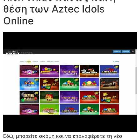
θέση των Aztec Idols
Online
Εδώ, μπορείτε ακόμη και να επαναφέρετε τη νέα