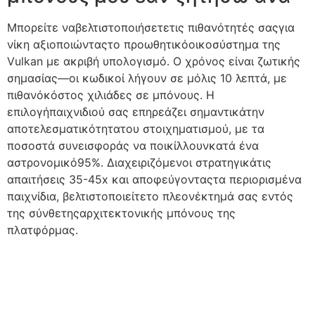
Μπορείτε ναβελτιστοποιήσετετις πιθανότητές σαςγια
νίκη αξιοποιώνταςτο προωθητικόοικοσύστημα της
Vulkan με ακριβή υπολογισμό. Ο χρόνος είναι ζωτικής
σημασίας—οι κωδικοί λήγουν σε μόλις 10 λεπτά, με
πιθανόκόστος χιλιάδες σε μπόνους. Η
επιλογήπαιχνιδιού σας επηρεάζει σημαντικάτην
αποτελεσματικότητατου στοιχηματισμού, με τα
ποσοστά συνεισφοράς να ποικίλλουνκατά ένα
αστρονομικό95%. Διαχειριζόμενοι στρατηγικάτις
απαιτήσεις 35-45x και αποφεύγονταςτα περιορισμένα
παιχνίδια, βελτιστοποιείτετο πλεονέκτημά σας εντός
της σύνθετηςαρχιτεκτονικής μπόνους της
πλατφόρμας.