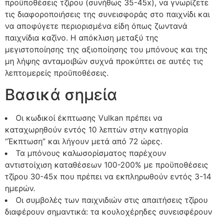
προϋποθέσεις τζίρου (συνήθως 35-45x), να γνωρίζετε
τις διαφοροποιήσεις της συνεισφοράς στο παιχνίδι και
να αποφύγετε περιορισμένα είδη όπως ζωντανά
παιχνίδια καζίνο. Η απόκλιση μεταξύ της
μεγιστοποίησης της αξιοποίησης του μπόνους και της
μη λήψης ανταμοιβών συχνά προκύπτει σε αυτές τις
λεπτομερείς προϋποθέσεις.
Βασικά σημεία
Οι κωδικοί έκπτωσης Vulkan πρέπει να
καταχωρηθούν εντός 10 λεπτών στην κατηγορία
“Έκπτωση” και λήγουν μετά από 72 ώρες.
Τα μπόνους καλωσορίσματος παρέχουν
αντιστοίχιση καταθέσεων 100-200% με προϋποθέσεις
τζίρου 30-45x που πρέπει να εκπληρωθούν εντός 3-14
ημερών.
Οι συμβολές των παιχνιδιών στις απαιτήσεις τζίρου
διαφέρουν σημαντικά: τα κουλοχέρηδες συνεισφέρουν