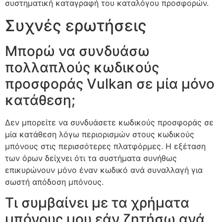
συστηματική καταγραφή του καταλόγου προσφορών.
Συχνές ερωτήσεις
Μπορώ να συνδυάσω
πολλαπλούς κωδικούς
προσφοράς Vulkan σε μία μόνο
κατάθεση;
Δεν μπορείτε να συνδυάσετε κωδικούς προσφοράς σε
μία κατάθεση λόγω περιορισμών στους κωδικούς
μπόνους στις περισσότερες πλατφόρμες. Η εξέταση
των όρων δείχνει ότι τα συστήματα συνήθως
επικυρώνουν μόνο έναν κωδικό ανά συναλλαγή για
σωστή απόδοση μπόνους.
Τι συμβαίνει με τα χρήματα
μπόνους μου εάν ζητήσω ανά