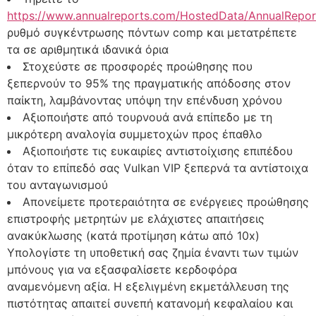
https://www.annualreports.com/HostedData/AnnualRepo
ρυθμό συγκέντρωσης πόντων comp και μετατρέπετε
τα σε αριθμητικά ιδανικά όρια
Στοχεύστε σε προσφορές προώθησης που
ξεπερνούν το 95% της πραγματικής απόδοσης στον
παίκτη, λαμβάνοντας υπόψη την επένδυση χρόνου
Αξιοποιήστε από τουρνουά ανά επίπεδο με τη
μικρότερη αναλογία συμμετοχών προς έπαθλο
Αξιοποιήστε τις ευκαιρίες αντιστοίχισης επιπέδου
όταν το επίπεδό σας Vulkan VIP ξεπερνά τα αντίστοιχα
του ανταγωνισμού
Απονείμετε προτεραιότητα σε ενέργειες προώθησης
επιστροφής μετρητών με ελάχιστες απαιτήσεις
ανακύκλωσης (κατά προτίμηση κάτω από 10x)
Υπολογίστε τη υποθετική σας ζημία έναντι των τιμών
μπόνους για να εξασφαλίσετε κερδοφόρα
αναμενόμενη αξία. Η εξελιγμένη εκμετάλλευση της
πιστότητας απαιτεί συνεπή κατανομή κεφαλαίου και