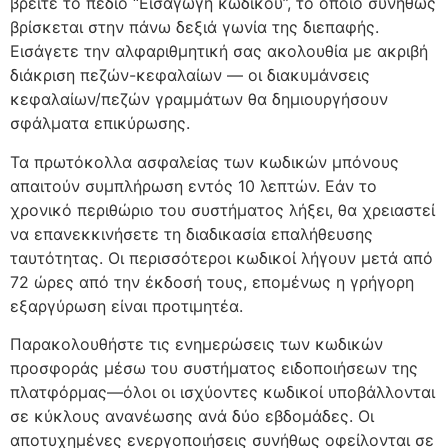
βρείτε το πεδίο “Εισαγωγή κωδικού”, το οποίο συνήθως
βρίσκεται στην πάνω δεξιά γωνία της διεπαφής.
Εισάγετε την αλφαριθμητική σας ακολουθία με ακριβή
διάκριση πεζών-κεφαλαίων — οι διακυμάνσεις
κεφαλαίων/πεζών γραμμάτων θα δημιουργήσουν
σφάλματα επικύρωσης.
Τα πρωτόκολλα ασφαλείας των κωδικών μπόνους
απαιτούν συμπλήρωση εντός 10 λεπτών. Εάν το
χρονικό περιθώριο του συστήματος λήξει, θα χρειαστεί
να επανεκκινήσετε τη διαδικασία επαλήθευσης
ταυτότητας. Οι περισσότεροι κωδικοί λήγουν μετά από
72 ώρες από την έκδοσή τους, επομένως η γρήγορη
εξαργύρωση είναι προτιμητέα.
Παρακολουθήστε τις ενημερώσεις των κωδικών
προσφοράς μέσω του συστήματος ειδοποιήσεων της
πλατφόρμας—όλοι οι ισχύοντες κωδικοί υποβάλλονται
σε κύκλους ανανέωσης ανά δύο εβδομάδες. Οι
αποτυχημένες ενεργοποιήσεις συνήθως οφείλονται σε