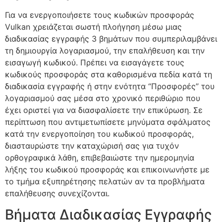
Για να ενεργοποιήσετε τους κωδικών προσφοράς
Vulkan χρειάζεται σωστή πλοήγηση μέσω μιας
διαδικασίας εγγραφής 3 βημάτων που συμπεριλαμβάνει
τη δημιουργία λογαριασμού, την επαλήθευση και την
εισαγωγή κωδικού. Πρέπει να εισαγάγετε τους
κωδικούς προσφοράς στα καθορισμένα πεδία κατά τη
διαδικασία εγγραφής ή στην ενότητα “Προσφορές” του
λογαριασμού σας μέσα στο χρονικό περιθώριο που
έχει οριστεί για να διασφαλίσετε την επικύρωση. Σε
περίπτωση που αντιμετωπίσετε μηνύματα σφάλματος
κατά την ενεργοποίηση του κωδικού προσφοράς,
διασταυρώστε την καταχώρισή σας για τυχόν
ορθογραφικά λάθη, επιβεβαιώστε την ημερομηνία
λήξης του κωδικού προσφοράς και επικοινωνήστε με
το τμήμα εξυπηρέτησης πελατών αν τα προβλήματα
επαλήθευσης συνεχίζονται.
Βήματα Διαδικασίας Εγγραφής