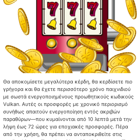
Θα αποκομίσετε μεγαλύτερα κέρδη, θα κερδίσετε πιο
γρήγορα και θα έχετε περισσότερο χρόνο παιχνιδιού
με σωστά ενεργοποιημένους προωθητικούς κωδικούς
Vulkan. Αυτές οι προσφορές με χρονικό περιορισμό
συνήθως απαιτούν ενεργοποίηση εντός ακριβών
παραθύρων—που κυμαίνονται από 10 λεπτά μετά την
λήψη έως 72 ώρες για εποχιακές προσφορές. Πέρα
από την χρήση, θα πρέπει να ανταποκριθείτε στις