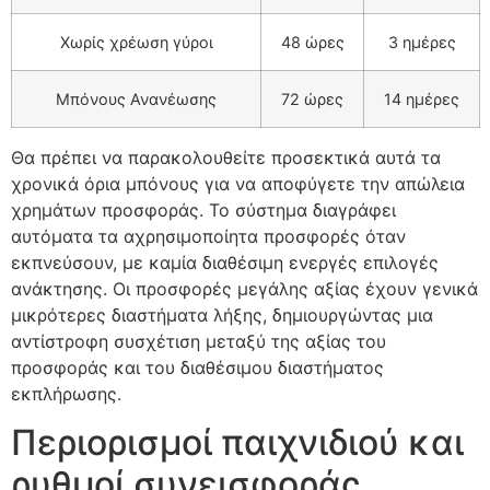
Χωρίς χρέωση γύροι
48 ώρες
3 ημέρες
Μπόνους Ανανέωσης
72 ώρες
14 ημέρες
Θα πρέπει να παρακολουθείτε προσεκτικά αυτά τα
χρονικά όρια μπόνους για να αποφύγετε την απώλεια
χρημάτων προσφοράς. Το σύστημα διαγράφει
αυτόματα τα αχρησιμοποίητα προσφορές όταν
εκπνεύσουν, με καμία διαθέσιμη ενεργές επιλογές
ανάκτησης. Οι προσφορές μεγάλης αξίας έχουν γενικά
μικρότερες διαστήματα λήξης, δημιουργώντας μια
αντίστροφη συσχέτιση μεταξύ της αξίας του
προσφοράς και του διαθέσιμου διαστήματος
εκπλήρωσης.
Περιορισμοί παιχνιδιού και
ρυθμοί συνεισφοράς