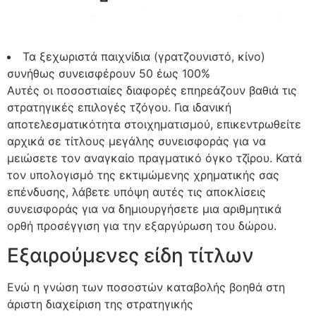
Τα ξεχωριστά παιχνίδια (γρατζουνιστό, κίνο)
συνήθως συνεισφέρουν 50 έως 100%
Αυτές οι ποσοστιαίες διαφορές επηρεάζουν βαθιά τις
στρατηγικές επιλογές τζόγου. Για ιδανική
αποτελεσματικότητα στοιχηματισμού, επικεντρωθείτε
αρχικά σε τίτλους μεγάλης συνεισφοράς για να
μειώσετε τον αναγκαίο πραγματικό όγκο τζίρου. Κατά
τον υπολογισμό της εκτιμώμενης χρηματικής σας
επένδυσης, λάβετε υπόψη αυτές τις αποκλίσεις
συνεισφοράς για να δημιουργήσετε μια αριθμητικά
ορθή προσέγγιση για την εξαργύρωση του δώρου.
Εξαιρούμενες είδη τίτλων
Ενώ η γνώση των ποσοστών καταβολής βοηθά στη
άριστη διαχείριση της στρατηγικής