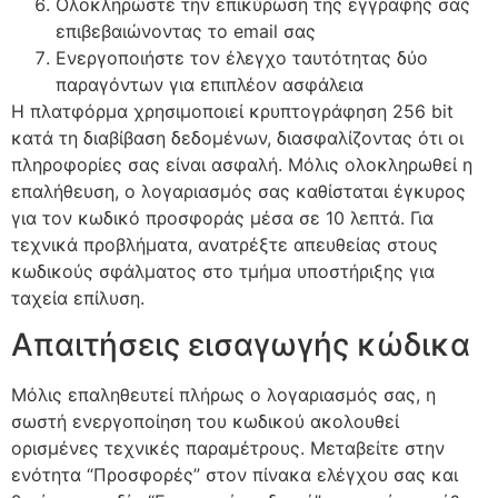
Ολοκληρώστε την επικύρωση της εγγραφής σας
επιβεβαιώνοντας το email σας
Ενεργοποιήστε τον έλεγχο ταυτότητας δύο
παραγόντων για επιπλέον ασφάλεια
Η πλατφόρμα χρησιμοποιεί κρυπτογράφηση 256 bit
κατά τη διαβίβαση δεδομένων, διασφαλίζοντας ότι οι
πληροφορίες σας είναι ασφαλή. Μόλις ολοκληρωθεί η
επαλήθευση, ο λογαριασμός σας καθίσταται έγκυρος
για τον κωδικό προσφοράς μέσα σε 10 λεπτά. Για
τεχνικά προβλήματα, ανατρέξτε απευθείας στους
κωδικούς σφάλματος στο τμήμα υποστήριξης για
ταχεία επίλυση.
Απαιτήσεις εισαγωγής κώδικα
Μόλις επαληθευτεί πλήρως ο λογαριασμός σας, η
σωστή ενεργοποίηση του κωδικού ακολουθεί
ορισμένες τεχνικές παραμέτρους. Μεταβείτε στην
ενότητα “Προσφορές” στον πίνακα ελέγχου σας και